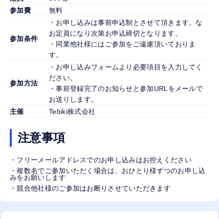
参加費
無料
・お申し込みは事前申込制とさせて頂きます。な
お定員になり次第お申込締切となります。
参加条件
・同業他社様にはご参加をご遠慮頂いておりま
す。
・お申し込みフォームより必要項目を入力してく
ださい。
参加方法
・事前登録完了のお知らせと参加URLをメールで
お送りします。
主催
Tebiki株式会社
注意事項
・フリーメールアドレスでのお申し込みはお控えください
・複数名でご参加いただく場合は、おひとり様ずつのお申し込
みをお願いします
・競合他社様のご参加はお断りさせていただきます