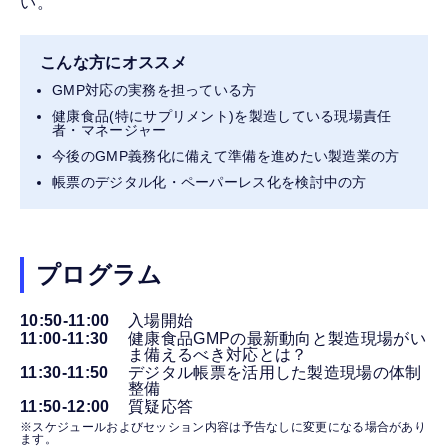
い。
こんな方にオススメ
GMP対応の実務を担っている方
健康食品(特にサプリメント)を製造している現場責任
者・マネージャー
今後のGMP義務化に備えて準備を進めたい製造業の方
帳票のデジタル化・ペーパーレス化を検討中の方
プログラム
10:50-11:00
入場開始
11:00-11:30
健康食品GMPの最新動向と製造現場がい
ま備えるべき対応とは？
11:30-11:50
デジタル帳票を活用した製造現場の体制
整備
11:50-12:00
質疑応答
※スケジュールおよびセッション内容は予告なしに変更になる場合があり
ます。