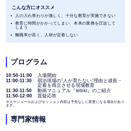
こんな方にオススメ
人の入れ替わりが激しく、十分な教育が実施できない
教育に時間がかかってしまい、本来の業務を圧迫して
しまう
離職率が高く、人材が定着しない
プログラム
10:50-11:00
入場開始
11:00-11:30
宿泊現場の"人が育たない"理由と成長・
定着を両立させる現場教育
11:30-11:50
動画マニュアル『tebiki』のご紹介
11:50-12:00
質疑応答
※スケジュールおよびセッション内容は予告なしに変更になる場合があり
ます。
専門家情報