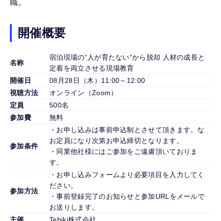
職。
開催概要
宿泊現場の“人が育たない“から脱却 人材の成長と
名称
定着を両立させる現場教育
開催日
08月28日（木）11:00～12:00
視聴方法
オンライン（Zoom）
定員
500名
参加費
無料
・お申し込みは事前申込制とさせて頂きます。な
お定員になり次第お申込締切となります。
参加条件
・同業他社様にはご参加をご遠慮頂いておりま
す。
・お申し込みフォームより必要項目を入力してく
ださい。
参加方法
・事前登録完了のお知らせと参加URLをメールで
お送りします。
主催
Tebiki株式会社