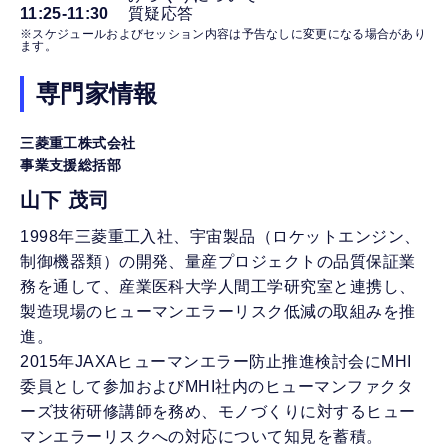
11:25-11:30
質疑応答
※スケジュールおよびセッション内容は予告なしに変更になる場合があり
ます。
専門家情報
三菱重工株式会社
事業支援総括部
山下 茂司
1998年三菱重工入社、宇宙製品（ロケットエンジン、
制御機器類）の開発、量産プロジェクトの品質保証業
務を通して、産業医科大学人間工学研究室と連携し、
製造現場のヒューマンエラーリスク低減の取組みを推
進。
2015年JAXAヒューマンエラー防止推進検討会にMHI
委員として参加およびMHI社内のヒューマンファクタ
ーズ技術研修講師を務め、モノづくりに対するヒュー
マンエラーリスクへの対応について知見を蓄積。