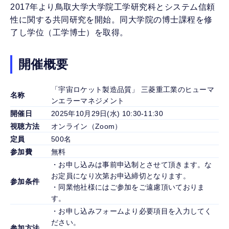
2017年より鳥取大学大学院工学研究科とシステム信頼
性に関する共同研究を開始。同大学院の博士課程を修
了し学位（工学博士）を取得。
開催概要
「宇宙ロケット製造品質」 三菱重工業のヒューマ
名称
ンエラーマネジメント
開催日
2025年10月29日(水) 10:30-11:30
視聴方法
オンライン（Zoom）
定員
500名
参加費
無料
・お申し込みは事前申込制とさせて頂きます。な
お定員になり次第お申込締切となります。
参加条件
・同業他社様にはご参加をご遠慮頂いておりま
す。
・お申し込みフォームより必要項目を入力してく
ださい。
参加方法