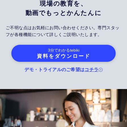
現場の教育を、
動画でもっとかんたんに
ご不明な点はお気軽にお問い合わせください。専門スタッ
フが各種機能について詳しくご説明いたします。
3分でわかる
tebiki
資料をダウンロード
デモ・トライアルのご希望は
コチラ