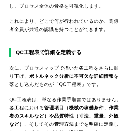
し、プロセス全体の骨格を可視化します。
これにより、どこで何が行われているのか、関係
者全員が共通の認識を持つことができます。
QC工程表で詳細を定義する
次に、プロセスマップで描いた各工程をさらに掘
り下げ、
ボトルネック分析に不可欠な詳細情報
を
落とし込んだものが「QC工程表」です。
QC工程表は、単なる作業手順書ではありません。
各工程における
管理項目（機械の稼働条件、作業
者のスキルなど）や品質特性（寸法、重量、外観
など）
、そしてその
管理方法
までを明確に定義し