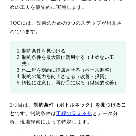
めの工夫を優先的に実施します。
TOCには、改善のための5つのステップが用意さ
れています。
制約条件を見つける
制約条件を最大限に活用する（止めない工
夫）
他工程を制約に従属させる（ペース調整）
制約の能力を向上させる（改善・投資）
惰性に注意し、再び①に戻る（継続的改善）
1つ目は、
制約条件（ボトルネック）を見つけるこ
と
です。制約条件は
工程の見える化
とデータ分
析、現場観察によって特定します。