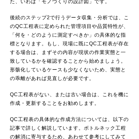
た、いわば「モノづくりの設計図」です。
後続のステップ2で行うデータ収集・分析では、こ
のQC工程表に定められた管理項目や品質特性が、
「何を・どのように測定すべきか」の具体的な指
標となります。もし、現場に既にQC工程表が存在
する場合は、まずその内容が現状の作業実態と一
致しているかを確認することから始めましょう。
形骸化しているケースも少なくないため、実態と
の乖離があれば見直しが必要です。
QC工程表がない、または古い場合は、これを機に
作成・更新することをお勧めします。
QC工程表の具体的な作成方法については、以下の
記事で詳しく解説しています。ボトルネック工程
の解消に寄与するため、あわせて参考にしてみて