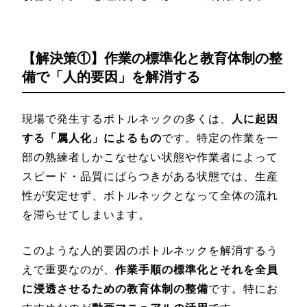
【解決策①】作業の標準化と教育体制の整
備で「人的要因」を解消する
現場で発生するボトルネックの多くは、
人に起因
する「属人化」によるもの
です。特定の作業を一
部の熟練者しかこなせない状態や作業者によって
スピード・品質にばらつきがある状態では、生産
性が安定せず、ボトルネックとなって全体の流れ
を滞らせてしまいます。
このような人的要因のボトルネックを解消するう
えで重要なのが、
作業手順の標準化とそれを全員
に浸透させるための教育体制の整備
です。特にお