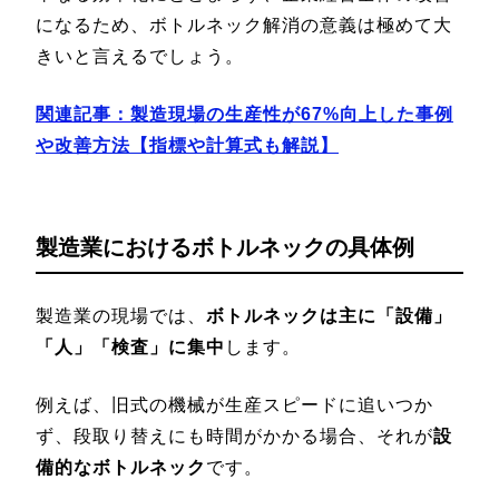
になるため、ボトルネック解消の意義は極めて大
きいと言えるでしょう。
関連記事：
製造現場の生産性が67%向上した事例
や改善方法【指標や計算式も解説】
製造業におけるボトルネックの具体例
製造業の現場では、
ボトルネックは主に「設備」
「人」「検査」に集中
します。
例えば、旧式の機械が生産スピードに追いつか
ず、段取り替えにも時間がかかる場合、それが
設
備的なボトルネック
です。