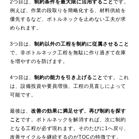
2つ目は、
制約条件を最大限に活用すること
です。
例えば、作業の段取りを簡略化する、材料供給を
優先するなど、ボトルネックを止めない工夫が求
められます。
3つ目は、
制約以外の工程を制約に従属させること
で、非ボトルネック工程を無駄に作り過ぎて在庫
を増やすのを防げます。
4つ目は、
制約の能力を引き上げること
です。これ
は、設備投資や要員増強、工程の見直しによって
可能です。
最後は、
改善の効果に満足せず、再び制約を探す
こと
です。ボトルネックを解消すれば、次に制約
となる工程が必ず現れます。そのたびに1へ戻り、
改善サイクルを継続するのがTOCの特徴です。