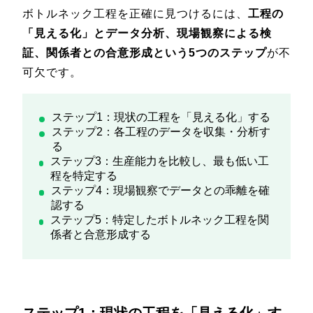
ボトルネック工程を正確に見つけるには、
工程の
「見える化」とデータ分析、現場観察による検
証、関係者との合意形成という5つのステップ
が不
可欠です。
ステップ1：現状の工程を「見える化」する
ステップ2：各工程のデータを収集・分析す
る
ステップ3：生産能力を比較し、最も低い工
程を特定する
ステップ4：現場観察でデータとの乖離を確
認する
ステップ5：特定したボトルネック工程を関
係者と合意形成する
ステップ1：現状の工程を「見える化」す