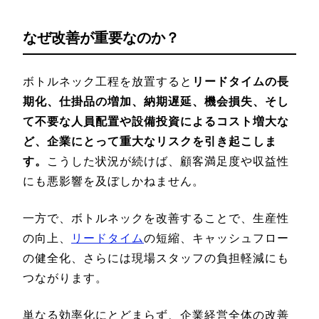
なぜ改善が重要なのか？
ボトルネック工程を放置すると
リードタイムの長
期化、仕掛品の増加、納期遅延、機会損失、そし
て不要な人員配置や設備投資によるコスト増大な
ど、企業にとって重大なリスクを引き起こしま
す。
こうした状況が続けば、顧客満足度や収益性
にも悪影響を及ぼしかねません。
一方で、ボトルネックを改善することで、生産性
の向上、
リードタイム
の短縮、キャッシュフロー
の健全化、さらには現場スタッフの負担軽減にも
つながります。
単なる効率化にとどまらず、企業経営全体の改善