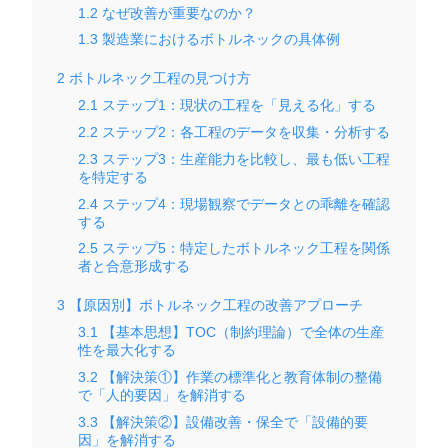
1.2
なぜ改善が重要なのか？
1.3
製造業におけるボトルネックの具体例
2
ボトルネック工程の見つけ方
2.1
ステップ1：現状の工程を「見える化」する
2.2
ステップ2：各工程のデータを収集・分析する
2.3
ステップ3：生産能力を比較し、最も低い工程
を特定する
2.4
ステップ4：現場観察でデータとの乖離を確認
する
2.5
ステップ5：特定したボトルネック工程を関係
者と合意形成する
3
【原因別】ボトルネック工程の改善アプローチ
3.1
【基本思想】TOC（制約理論）で全体の生産
性を最大化する
3.2
【解決策①】作業の標準化と教育体制の整備
で「人的要因」を解消する
3.3
【解決策②】設備改善・保全で「設備的要
因」を解消する