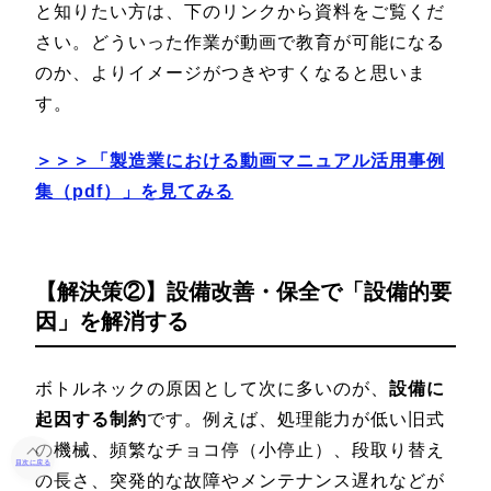
と知りたい方は、下のリンクから資料をご覧くだ
さい。どういった作業が動画で教育が可能になる
のか、よりイメージがつきやすくなると思いま
す。
＞＞＞「製造業における動画マニュアル活用事例
集
（pdf）」を見てみる
【解決策②】設備改善・保全で「設備的要
因」を解消する
ボトルネックの原因として次に多いのが、
設備に
起因する制約
です。例えば、処理能力が低い旧式
の機械、頻繁なチョコ停（小停止）、段取り替え
目次に戻る
の長さ、突発的な故障やメンテナンス遅れなどが