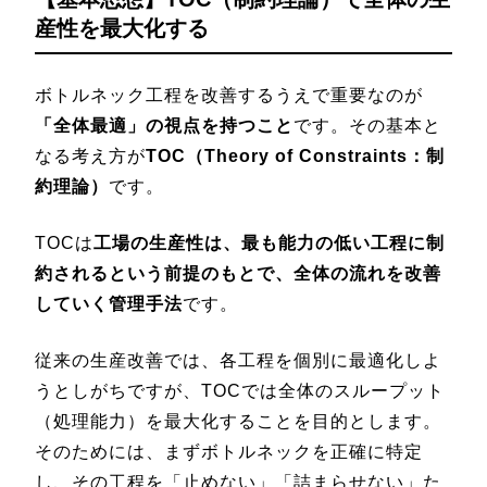
産性を最大化する
ボトルネック工程を改善するうえで重要なのが
「全体最適」の視点を持つこと
です。その基本と
なる考え方が
TOC（Theory of Constraints：制
約理論）
です。
TOCは
工場の生産性は、最も能力の低い工程に制
約されるという前提のもとで、全体の流れを改善
していく管理手法
です。
従来の生産改善では、各工程を個別に最適化しよ
うとしがちですが、TOCでは全体のスループット
（処理能力）を最大化することを目的とします。
そのためには、まずボトルネックを正確に特定
し、その工程を「止めない」「詰まらせない」た