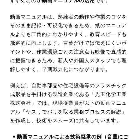
すすめなのが
動画マニュアルの活用
です。
動画マニュアルは、熟練者の動作や作業のコツを
そのまま記録・可視化できるため、紙のマニュア
ルよりも圧倒的にわかりやすく、教育スピードも
飛躍的に向上します。言葉だけでは伝えにくいポ
イントや、作業環境ごとの注意点も映像で直感的
に把握できるため、新人や外国人スタッフでも理
解しやすく、早期戦力化につながります。
例えば、自動車部品や住宅設備等のプラスチック
成形品を手掛ける製造企業である「児玉化学工業
株式会社」では、現場従業員が以下の動画マニュ
アル「ヤスリでバリを取る業務プロセスの解説」
を作成し、技術をスムーズに共有しています。
▼動画マニュアルによる技術継承の例（音量にご