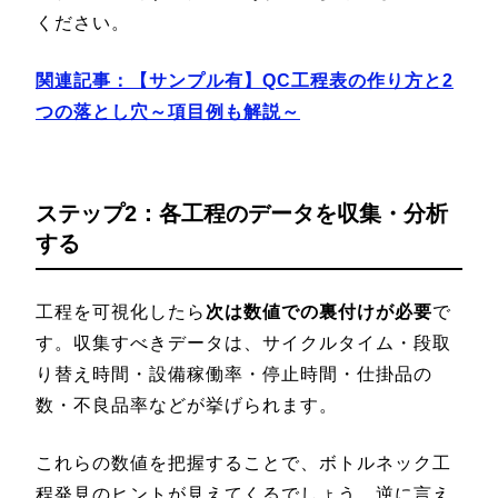
ください。
関連記事：
【サンプル有】QC工程表の作り方と2
つの落とし穴～項目例も解説～
ステップ2：各工程のデータを収集・分析
する
工程を可視化したら
次は数値での裏付けが必要
で
す。収集すべきデータは、サイクルタイム・段取
り替え時間・設備稼働率・停止時間・仕掛品の
数・不良品率などが挙げられます。
これらの数値を把握することで、ボトルネック工
程発見のヒントが見えてくるでしょう。逆に言え