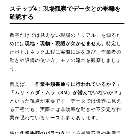
ステップ4：現場観察でデータとの乖離を
確認する
数字だけでは見えない現場の「リアル」を知るた
めには
現地・現物・現認が欠かせません。
特定し
たボトルネック工程に実際に足を運び、作業者の
動きや設備の使い方、モノの流れを観察しましょ
う。
例えば、
「作業手順書通りに行われているか？」
「ムリ・ムダ・ムラ（3M）が潜んでいないか？」
といった視点が重要です。データでは優秀に見え
る工程でも、実際には非効率な動きや不安定な作
業が隠れているケースも多くあります。
特に
作業手順のバラつき
による品質不良や生産ラ