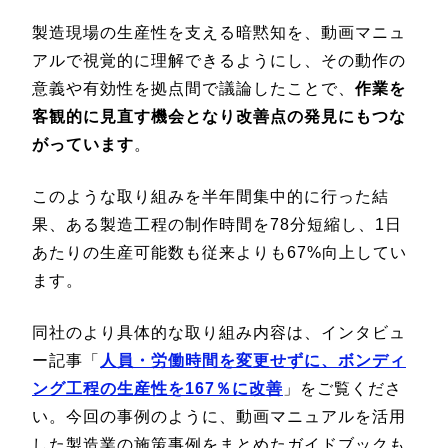
製造現場の生産性を支える暗黙知を、動画マニュ
アルで視覚的に理解できるようにし、その動作の
意義や有効性を拠点間で議論したことで、
作業を
客観的に見直す機会となり改善点の発見にもつな
がっています
。
このような取り組みを半年間集中的に行った結
果、ある製造工程の制作時間を78分短縮し、1日
あたりの生産可能数も従来よりも67%向上してい
ます。
同社のより具体的な取り組み内容は、インタビュ
ー記事「
人員・労働時間を変更せずに、ボンディ
ング工程の生産性を167％に改善
」をご覧くださ
い。今回の事例のように、動画マニュアルを活用
した製造業の施策事例をまとめたガイドブックも