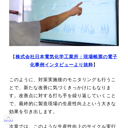
【
株式会社日本電気化学工業所：現場帳票の電子
化事例インタビューより抜粋
】
このように、対策実施後のモニタリングも行うこ
とで、新たな改善に気づくきっかけにもなりま
す。改善点に対する打ち手を繰り返していくこと
で、最終的に製造現場の生産性向上という大きな
効果を引き出します。
目次に戻る
次章では、このような生産性向上のサイクル実行