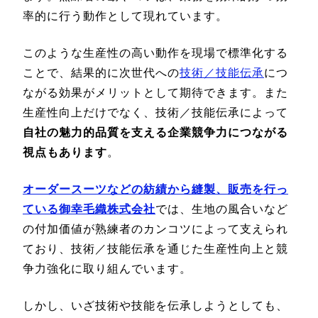
率的に行う動作として現れています。
このような生産性の高い動作を現場で標準化する
ことで、結果的に次世代への
技術／技能伝承
につ
ながる効果がメリットとして期待できます。また
生産性向上だけでなく、技術／技能伝承によって
自社の魅力的品質を支える企業競争力につながる
視点もあります
。
オーダースーツなどの紡績から縫製、販売を行っ
ている御幸毛織株式会社
では、生地の風合いなど
の付加価値が熟練者のカンコツによって支えられ
ており、技術／技能伝承を通じた生産性向上と競
争力強化に取り組んでいます。
しかし、いざ技術や技能を伝承しようとしても、