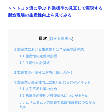
＞＞トヨタ流に学ぶ 作業標準の見直しで実現する
製造現場の生産性向上を見てみる
目次
[
目次を非表示
]
1
製造業における生産性とは？定義や計算式
1.1
生産性の定義や指標
1.2
生産性の計算式
2
製造業の生産性は本当に低いのか？
3
製造業が生産性向上に取り組む目的やメリット
3.1
人手不足対策のため
3.2
熟練者の技術／技能伝承につながるため
3.3
ムリムダムラの除去で収益性改善につながる
ため