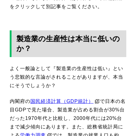
をクリックして別記事をご覧ください。
製造業の生産性は本当に低いの
か？
よく一般論として『製造業の生産性は低い』とい
う悲観的な言論がされることがありますが、本当
にそうでしょうか？
内閣府の
国民経済計算（GDP統計）
で日本の名
目GDPで見た場合、製造業が占める割合が30%台
だった1970年代と比較し、2000年代には20%台
まで減少傾向にあります。また、総務省統計局に
よる
労働力調査
では、製造業の就業人口も約