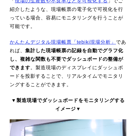
「
現場の生産数や不良率などを可視化する
」でご
紹介したような、現場帳票の電子化で可視化を行
っている場合、容易にモニタリングを行うことが
可能です。
かんたんデジタル現場帳票「tebiki現場分析」
であ
れば、
集計した現場帳票の記録を自動でグラフ化
し、複雑な関数も不要でダッシュボードの整備が
できます
。製造現場のディスプレイにダッシュボ
ードを投影することで、リアルタイムでモニタリ
ングすることができます。
▼製造現場でダッシュボードをモニタリングする
イメージ▼