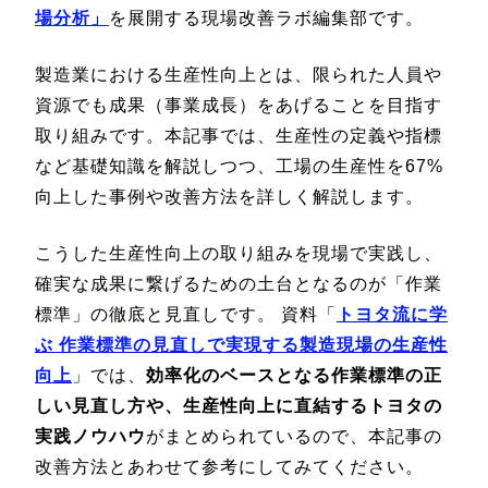
場分析」
を展開する現場改善ラボ編集部です。
製造業における生産性向上とは、限られた人員や
資源でも成果（事業成長）をあげることを目指す
取り組みです。本記事では、生産性の定義や指標
など基礎知識を解説しつつ、工場の生産性を67%
向上した事例や改善方法を詳しく解説します。
こうした生産性向上の取り組みを現場で実践し、
確実な成果に繋げるための土台となるのが「作業
標準」の徹底と見直しです。 資料「
トヨタ流に学
ぶ 作業標準の見直しで実現する製造現場の生産性
向上
」では、
効率化のベースとなる作業標準の正
しい見直し方や、生産性向上に直結するトヨタの
実践ノウハウ
がまとめられているので、本記事の
改善方法とあわせて参考にしてみてください。