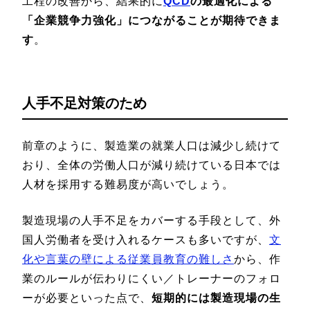
工程の改善から、結果的に
QCD
の最適化による
「企業競争力強化」につながることが期待できま
す
。
人手不足対策のため
前章のように、製造業の就業人口は減少し続けて
おり、全体の労働人口が減り続けている日本では
人材を採用する難易度が高いでしょう。
製造現場の人手不足をカバーする手段として、外
国人労働者を受け入れるケースも多いですが、
文
化や言葉の壁による従業員教育の難しさ
から、作
業のルールが伝わりにくい／トレーナーのフォロ
ーが必要といった点で、
短期的には製造現場の生