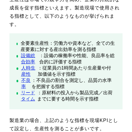
成長を促す指標といえます。製造現場で使用され
る指標として、以下のようなものが挙げられま
す。
全要素生産性：労働力や資本など、全ての生
産要素に対する産出効率を測る指標
設備総
：設備の稼働率や性能、良品率を総
合効率
合的に評価する指標
人時生
：従業員の1時間あたり生産量や付
産性
加価値を示す指標
不良
：不良品の割合を測定し、品質の水準
率
を把握する指標
リード
：原材料の投入から製品完成／出荷
タイム
までに要する時間を示す指標
製造業の場合、上記のような指標を現場KPIとし
て設定し、生産性を測ることが多いです。