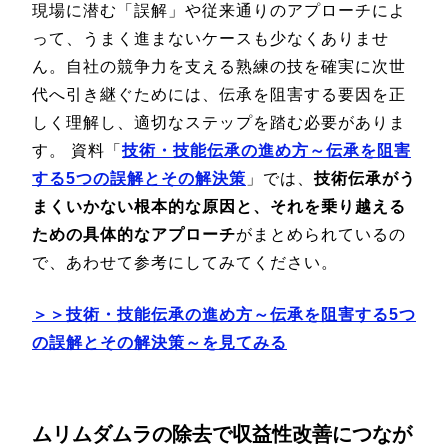
現場に潜む「誤解」や従来通りのアプローチによ
って、うまく進まないケースも少なくありませ
ん。自社の競争力を支える熟練の技を確実に次世
代へ引き継ぐためには、伝承を阻害する要因を正
しく理解し、適切なステップを踏む必要がありま
す。 資料「
技術・技能伝承の進め方～伝承を阻害
する5つの誤解とその解決策
」では、
技術伝承がう
まくいかない根本的な原因と、それを乗り越える
ための具体的なアプローチ
がまとめられているの
で、あわせて参考にしてみてください。
＞＞技術・技能伝承の進め方～伝承を阻害する5つ
の誤解とその解決策～を見てみる
ムリムダムラの除去で収益性改善につなが