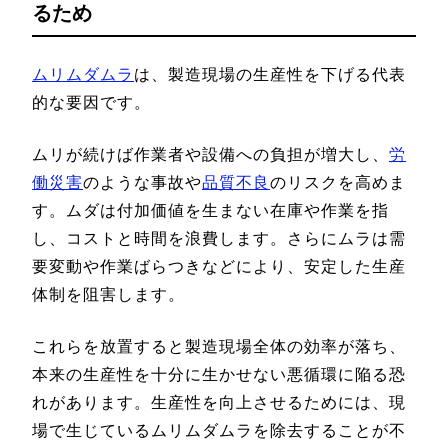
るため
ムリムダムラ
は、製造現場の生産性を下げる代表
的な要因です。
ムリが続けば作業者や設備への負担が増大し、
労
働災害
のような事故や
品質不良
のリスクを高めま
す。ムダは付加価値を生まない在庫や作業を指
し、コストと時間を浪費します。さらにムラは需
要変動や作業ばらつきなどにより、安定した生産
体制を阻害します。
これらを放置すると製造現場全体の効率が落ち、
本来の生産性を十分に生かせない悪循環に陥る恐
れがあります。生産性を向上させるためには、現
場で生じているムリムダムラを除去することが不