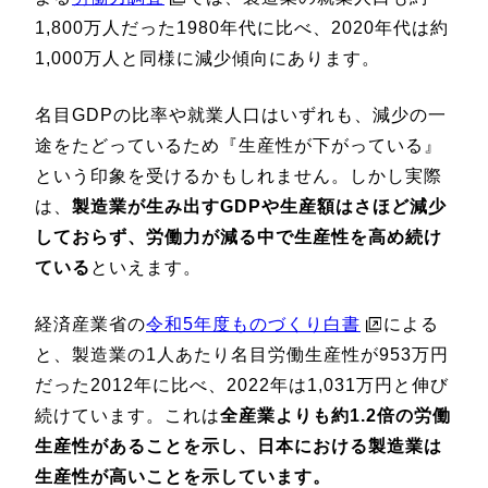
1,800万人だった1980年代に比べ、2020年代は約
1,000万人と同様に減少傾向にあります。
名目GDPの比率や就業人口はいずれも、減少の一
途をたどっているため『生産性が下がっている』
という印象を受けるかもしれません。しかし実際
は、
製造業が生み出すGDPや生産額はさほど減少
しておらず、労働力が減る中で生産性を高め続け
ている
といえます。
経済産業省の
令和5年度ものづくり白書
による
と、製造業の1人あたり名目労働生産性が953万円
だった2012年に比べ、2022年は1,031万円と伸び
続けています。これは
全産業よりも約1.2倍の労働
生産性があることを示し、日本における製造業は
生産性が高いことを示しています。