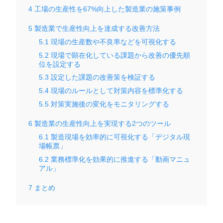
4
工場の生産性を67%向上した製造業の施策事例
5
製造業で生産性向上を達成する改善方法
5.1
現場の生産数や不良率などを可視化する
5.2
現場で顕在化している課題から改善の優先順
位を設定する
5.3
設定した課題の改善策を検証する
5.4
現場のルールとして対策内容を標準化する
5.5
対策実施後の変化をモニタリングする
6
製造業の生産性向上を実現する2つのツール
6.1
製造現場を効率的に可視化する「デジタル現
場帳票」
6.2
業務標準化を効果的に推進する「動画マニュ
アル」
7
まとめ