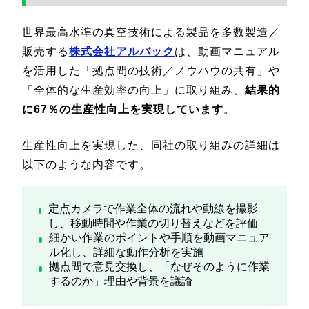
世界最高水準の真空技術による製品を多数製造／
販売する
株式会社アルバック
は、動画マニュアル
を活用した「拠点間の技術／ノウハウの共有」や
「全体的な生産効率の向上」に取り組み、
結果的
に67％の生産性向上を実現しています
。
生産性向上を実現した、同社の取り組みの詳細は
以下のような内容です。
定点カメラで作業全体の流れや動線を撮影
し、移動時間や作業の切り替えなどを評価
細かい作業のポイントや手順を動画マニュア
ル化し、詳細な動作分析を実施
拠点間で意見交換し、「なぜそのように作業
するのか」理由や背景を議論