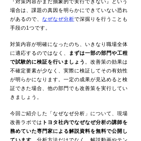
『対策内容がまだ抽象的で実行できない』という
場合は、課題の真因を明らかにできていない恐れ
があるので、
なぜなぜ分析
で深掘りを行うことも
手段の1つです。
対策内容が明確になったのち、いきなり職場全体
に適応するのではなく、
まずは一部の部門や工程
で試験的に検証を行いましょう
。改善策の効果は
不確定要素が少なく、実際に検証してその有効性
が明らかになります。一定の成果が見込めると検
証できた場合、他の部門でも改善策を実行してい
きましょう。
今回ご紹介した「なぜなぜ分析」について、現場
改善ラボでは
トヨタ社内でなぜなぜ分析の講師を
務めていた専門家による解説資料を無料で公開し
ています
。分析方法だけでなく、解説動画やテン