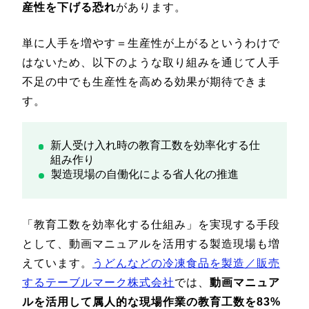
産性を下げる恐れ
があります。
単に人手を増やす＝生産性が上がるというわけで
はないため、以下のような取り組みを通じて人手
不足の中でも生産性を高める効果が期待できま
す。
新人受け入れ時の教育工数を効率化する仕
組み作り
製造現場の自働化による省人化の推進
「教育工数を効率化する仕組み」を実現する手段
として、動画マニュアルを活用する製造現場も増
えています。
うどんなどの冷凍食品を製造／販売
するテーブルマーク株式会社
では、
動画マニュア
ルを活用して属人的な現場作業の教育工数を83%