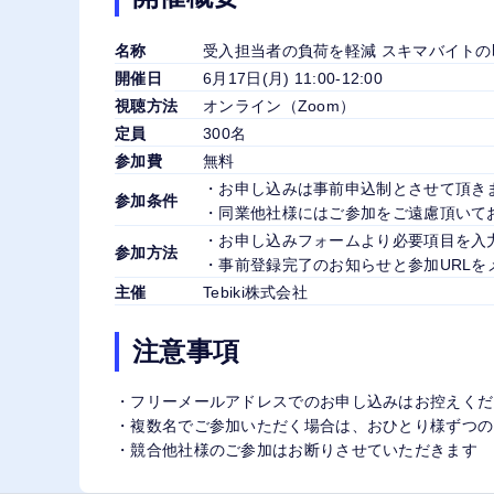
名称
受入担当者の負荷を軽減 スキマバイト
開催日
6月17日(月) 11:00-12:00
視聴方法
オンライン（Zoom）
定員
300名
参加費
無料
・お申し込みは事前申込制とさせて頂き
参加条件
・同業他社様にはご参加をご遠慮頂いて
・お申し込みフォームより必要項目を入
参加方法
・事前登録完了のお知らせと参加URLを
主催
Tebiki株式会社
注意事項
・フリーメールアドレスでのお申し込みはお控えくだ
・複数名でご参加いただく場合は、おひとり様ずつの
・競合他社様のご参加はお断りさせていただきます