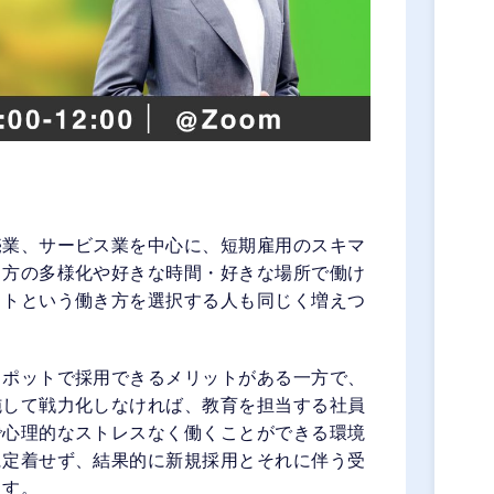
売業、サービス業を中心に、短期雇用のスキマ
き方の多様化や好きな時間・好きな場所で働け
イトという働き方を選択する人も同じく増えつ
スポットで採用できるメリットがある一方で、
施して戦力化しなければ、教育を担当する社員
で心理的なストレスなく働くことができる環境
に定着せず、結果的に新規採用とそれに伴う受
ます。