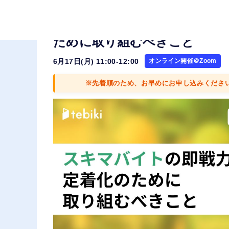
受入担当者の負荷を軽減 スキ
ために取り組むべきこと
6月17日(月) 11:00-12:00
オンライン開催＠Zoom
※先着順のため、お早めにお申し込みくださ