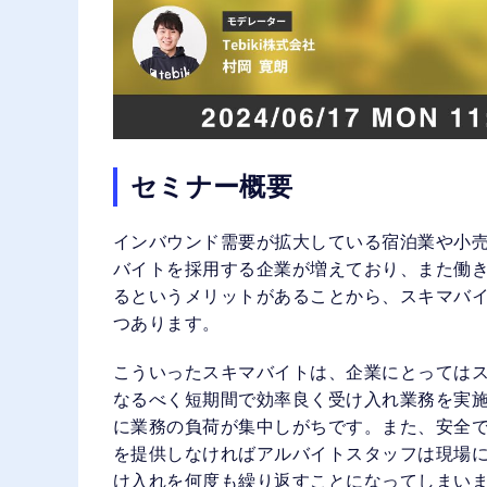
セミナー概要
インバウンド需要が拡大している宿泊業や小
バイトを採用する企業が増えており、また働
るというメリットがあることから、スキマバ
つあります。
こういったスキマバイトは、企業にとっては
なるべく短期間で効率良く受け入れ業務を実
に業務の負荷が集中しがちです。また、安全
を提供しなければアルバイトスタッフは現場
け入れを何度も繰り返すことになってしまい