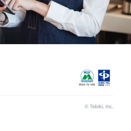
© Tebiki, Inc.