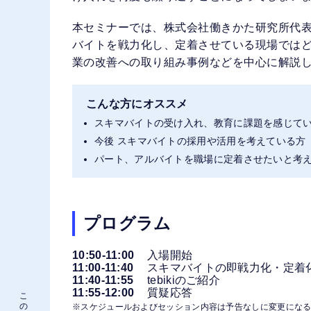
本セミナーでは、株式会社働きかた研究所代
バイトを戦力化し、定着させている現場では
業の改善への取り組み事例などを中心に解説
こんな方にオススメ
スキマバイトの受け入れ、教育に課題を感じて
今後 スキマバイトの採用や活用を考えている方
パート、アルバイトを職場に定着させたいと考
プログラム
10:50-11:00
入場開始
11:00-11:40
スキマバイトの即戦力化・定着
11:40-11:55
tebikiのご紹介
11:55-12:00
質疑応答
※スケジュールおよびセッション内容は予告なしに変更にな