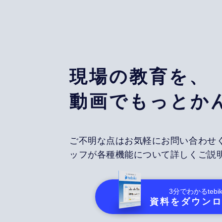
現場の教育を、
動画でもっとか
ご不明な点はお気軽にお問い合わせ
ッフが各種機能について詳しくご説
3分でわかる
tebik
資料をダウン