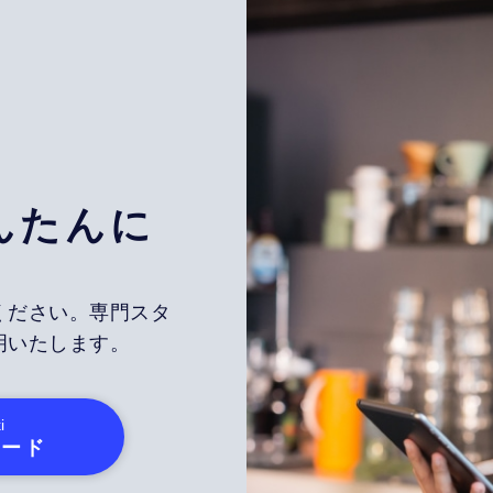
んたんに
ください。専門スタ
明いたします。
i
ロード