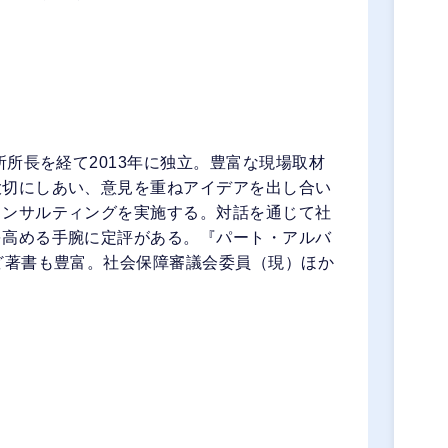
所所長を経て2013年に独立。豊富な現場取材
大切にしあい、意見を重ねアイデアを出し合い
コンサルティングを実施する。対話を通じて社
を高める手腕に定評がある。『パート・アルバ
ど著書も豊富。社会保障審議会委員（現）ほか