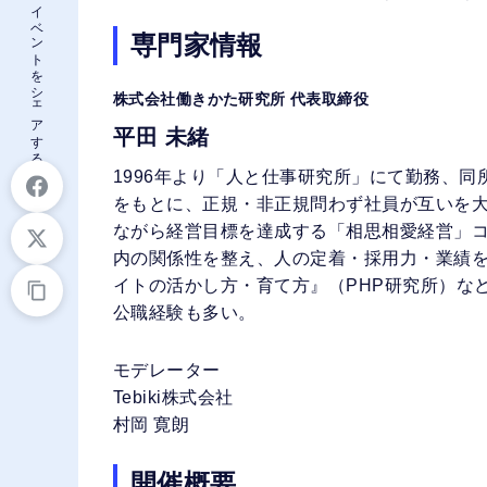
このイベントをシェアする
専門家情報
株式会社働きかた研究所 代表取締役
平田 未緒
1996年より「人と仕事研究所」にて勤務、同
をもとに、正規・非正規問わず社員が互いを
ながら経営目標を達成する「相思相愛経営」
内の関係性を整え、人の定着・採用力・業績
イトの活かし方・育て方』（PHP研究所）な
公職経験も多い。
モデレーター
Tebiki株式会社
村岡 寛朗
開催概要