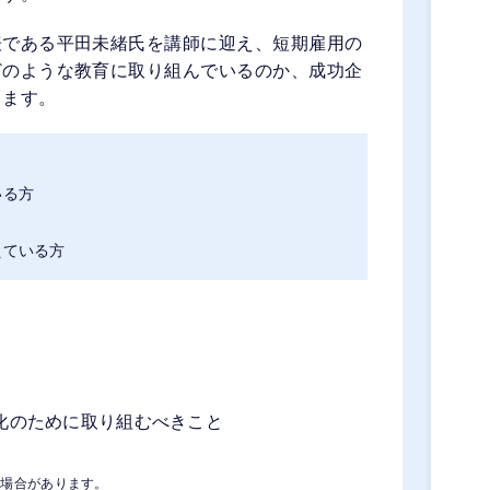
表である平田未緒氏を講師に迎え、短期雇用の
どのような教育に取り組んでいるのか、成功企
します。
いる方
えている方
化のために取り組むべきこと
る場合があります。