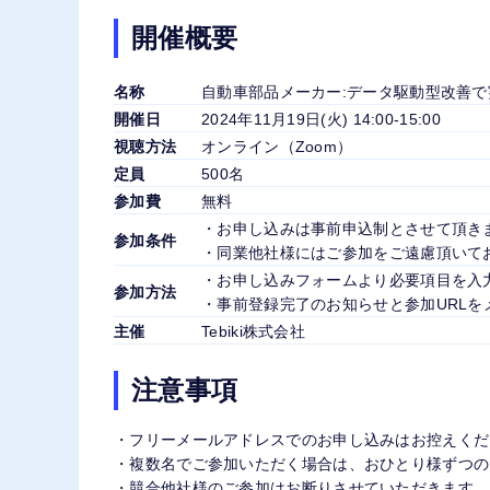
開催概要
名称
自動車部品メーカー:データ駆動型改善
開催日
2024年11月19日(火) 14:00-15:00
視聴方法
オンライン（Zoom）
定員
500名
参加費
無料
・お申し込みは事前申込制とさせて頂き
参加条件
・同業他社様にはご参加をご遠慮頂いて
・お申し込みフォームより必要項目を入
参加方法
・事前登録完了のお知らせと参加URLを
主催
Tebiki株式会社
注意事項
・フリーメールアドレスでのお申し込みはお控えくだ
・複数名でご参加いただく場合は、おひとり様ずつの
・競合他社様のご参加はお断りさせていただきます