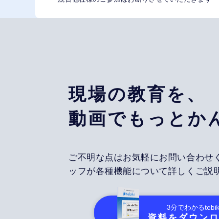
現場の教育を、
動画でもっとか
ご不明な点はお気軽にお問い合わせ
ッフが各種機能について詳しくご説
3分でわかる
tebik
資料をダウン