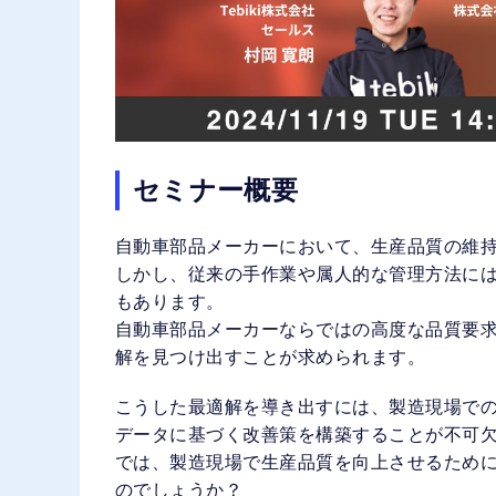
セミナー概要
自動車部品メーカーにおいて、生産品質の維
しかし、従来の手作業や属人的な管理方法に
もあります。
自動車部品メーカーならではの高度な品質要
解を見つけ出すことが求められます。
こうした最適解を導き出すには、製造現場での
データに基づく改善策を構築することが不可
では、製造現場で生産品質を向上させるため
のでしょうか？