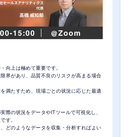
持・向上は極めて重要です。
は限界があり、品質不良のリスクが高まる場合
求を満たすため、現場ごとの状況に応じた最適
実際の状況をデータやITツールで可視化し、
欠です。
に、どのようなデータを収集・分析すればよい