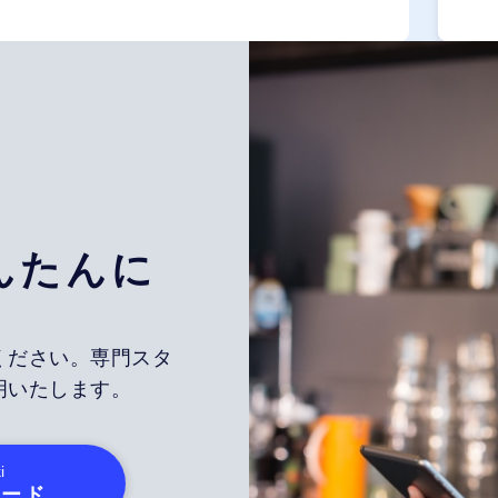
んたんに
ください。専門スタ
明いたします。
i
ロード