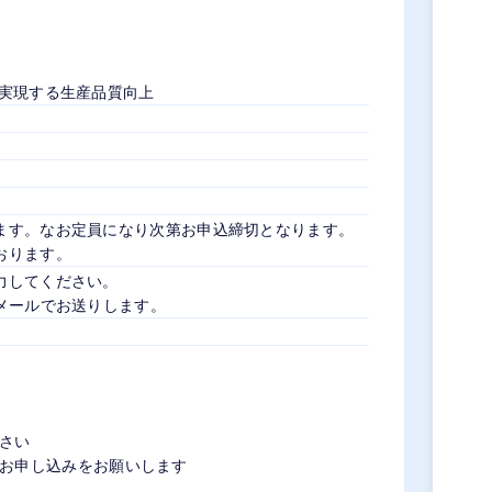
で実現する生産品質向上
ます。なお定員になり次第お申込締切となります。
おります。
力してください。
メールでお送りします。
さい
お申し込みをお願いします