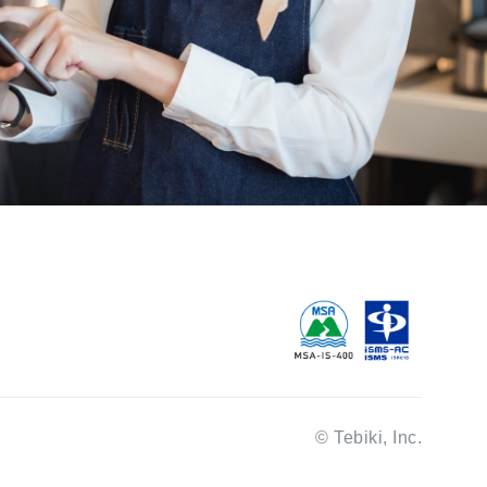
© Tebiki, Inc.