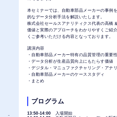
本セミナーでは、自動車部品メーカーの事例
的なデータ分析手法を解説いたします。
株式会社セールスアナリティクス代表の高橋 
価値と実際のアプローチをわかりやすくご紹
くご参考いただける内容となっております。
講演内容
・自動車部品メーカー特有の品質管理の重要
・データ分析が生産品質向上にもたらす価値
・デジタル・マニュファクチャリング・アナ
・自動車部品メーカーのケーススタディ
・まとめ
プログラム
13:50-14:00
入場開始