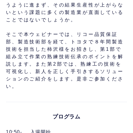
うように進まず、その結果生産性が上がらな
いという課題に多くの製造業が直面している
ことではないでしょうか。
そこで本ウェビナーでは、リコー品質保証
部、製造技術部を経て、トヨタで８年間製造
技術を担当した柿沢様をお招きし、第1部で
組み立て作業の熟練技術伝承のポイントを解
説します。また第2部では、熟練工の技術を
可視化し、新人を正しく手引きするソリュー
ションのご紹介をします。是非ご参加くださ
い。
プログラム
10:50-
入場開始