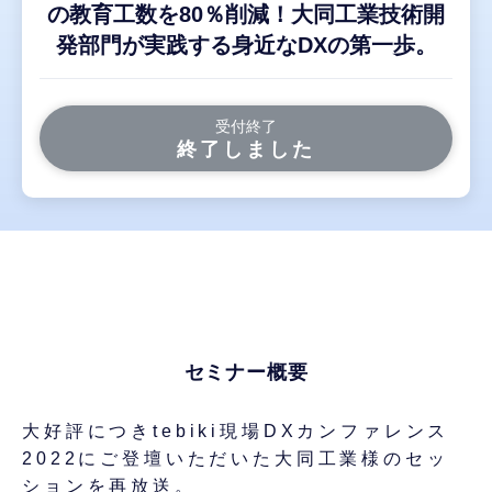
の教育工数を80％削減！大同工業技術開
発部門が実践する身近なDXの第一歩。
受付終了
終了しました
セミナー概要
大好評につきtebiki現場DXカンファレンス
2022にご登壇いただいた大同工業様のセッ
ションを再放送。