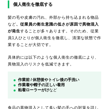
個人衛生を徹底する
髪の毛や皮膚の汚れ、外部から持ち込まれる物品
など
、従業員の衛生意識の低さが原因で異物混入
が発生
することが多々あります。そのため、従業
員1人ひとりが個人衛生を徹底し、清潔な状態で作
業することが大切です。
具体的には以下のような個人衛生の徹底により、
異物混入のリスクを低減できます。
作業前 / 休憩後やトイレ後の手洗い
作業着や帽子の正しい着用
粘着ローラーがけ
など
食品の異物混入として多い髪の毛への対策を詳し