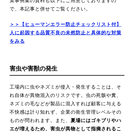
策事例集の資料も以下にご用意しておりますの
で、本記事と併せてご覧ください。
＞＞【ヒューマンエラー防止チェックリスト付】
人に起因する品質不良の未然防止と具体的な対策
をみる
害虫や害獣の発生
工場内に虫やネズミが侵入・発生することは、そ
れ自体が異物混入のリスクです。虫の死骸や糞、
ネズミの毛などが製品に混入すれば顧客に与える
不快感は計り知れず、企業の衛生管理レベルその
ものが問われます。また、
夏場にはゴキブリやハ
エが増えるため、害虫が異物として指摘されるこ