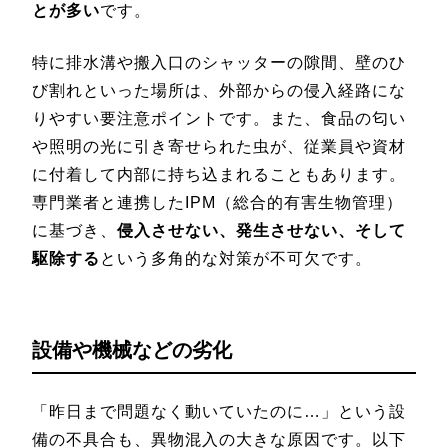
とが多い
です。
特に排水溝や搬入口のシャッターの隙間、壁のひ
び割れといった場所は、外部からの侵入経路にな
りやすい要注意ポイントです。また、食品の匂い
や照明の光に引き寄せられた虫が、従業員や資材
に付着して内部に持ち込まれることもあります。
専門業者と連携したIPM（総合的有害生物管理）
に基づき、
侵入させない、発生させない、そして
駆除する
という多角的な対策が不可欠です。
設備や機械などの劣化
「昨日まで問題なく動いていたのに…」という設
備の不具合も、異物混入の大きな原因です。以下