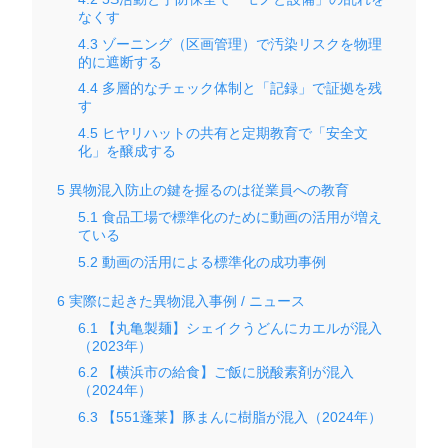
なくす
4.3
ゾーニング（区画管理）で汚染リスクを物理
的に遮断する
4.4
多層的なチェック体制と「記録」で証拠を残
す
4.5
ヒヤリハットの共有と定期教育で「安全文
化」を醸成する
5
異物混入防止の鍵を握るのは従業員への教育
5.1
食品工場で標準化のために動画の活用が増え
ている
5.2
動画の活用による標準化の成功事例
6
実際に起きた異物混入事例 / ニュース
6.1
【丸亀製麺】シェイクうどんにカエルが混入
（2023年）
6.2
【横浜市の給食】ご飯に脱酸素剤が混入
（2024年）
6.3
【551蓬莱】豚まんに樹脂が混入（2024年）