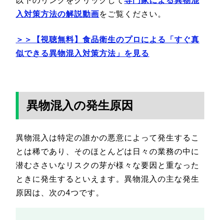
以下のリンクをクリックして
専門家による異物混
入対策方法の解説動画
をご覧ください。
＞＞【視聴無料】食品衛生のプロによる「すぐ真
似できる異物混入対策方法」を見る
異物混入の発生原因
異物混入は特定の誰かの悪意によって発生するこ
とは稀であり、そのほとんどは日々の業務の中に
潜むささいなリスクの芽が様々な要因と重なった
ときに発生するといえます。異物混入の主な発生
原因は、次の4つです。