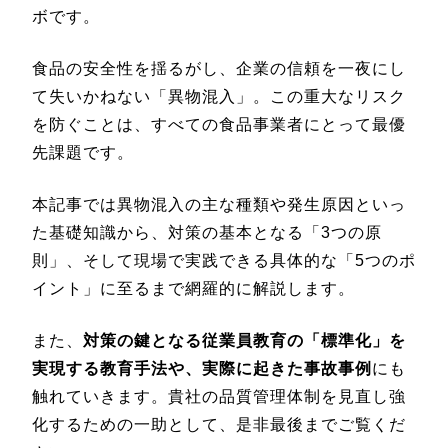
ボです。
食品の安全性を揺るがし、企業の信頼を一夜にし
て失いかねない「異物混入」。この重大なリスク
を防ぐことは、すべての食品事業者にとって最優
先課題です。
本記事では異物混入の主な種類や発生原因といっ
た基礎知識から、対策の基本となる「3つの原
則」、そして現場で実践できる具体的な「5つのポ
イント」に至るまで網羅的に解説します。
また、
対策の鍵となる従業員教育の「標準化」を
実現する教育手法や、実際に起きた事故事例
にも
触れていきます。貴社の品質管理体制を見直し強
化するための一助として、是非最後までご覧くだ