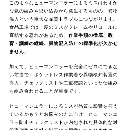
このようなヒューマンエラーによるミスはわずか
な気の緩みや思い込みから発生するものの、異物
混入という重大な品質トラブルにつながります。
食品工場では一度のミスがクレームやリコールに
直結する恐れがあるため、
作業手順の徹底、教
育・訓練の継続、異物混入防止の標準化が欠かせ
ません
。
加えて、ヒューマンエラーを完全にゼロにできな
い前提で、ポケットレス作業着や異物検知装置の
導入、チェックリストや二重確認といった仕組み
を組み合わせることが重要です。
ヒューマンエラーによるミスが品質に影響を与え
ているかも？とお悩みの方に向け、ヒューマンエ
ラー防止チェックリストが内包された具体的な対