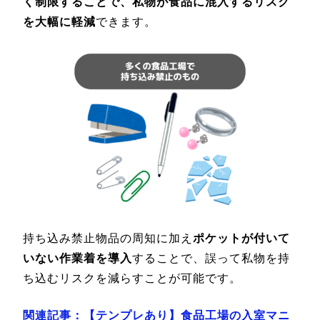
く制限することで、私物が食品に混入するリスク
を大幅に軽減
できます。
持ち込み禁止物品の周知に加え
ポケットが付いて
いない作業着を導入
することで、誤って私物を持
ち込むリスクを減らすことが可能です。
関連記事：【テンプレあり】食品工場の入室マニ