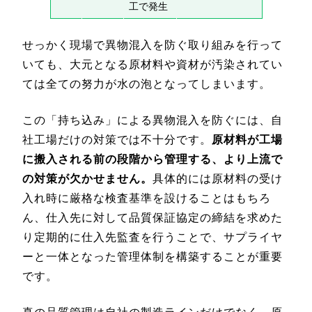
工で発生
せっかく現場で異物混入を防ぐ取り組みを行って
いても、大元となる原材料や資材が汚染されてい
ては全ての努力が水の泡となってしまいます。
この「持ち込み」による異物混入を防ぐには、自
社工場だけの対策では不十分です。
原材料が工場
に搬入される前の段階から管理する、より上流で
の対策が欠かせません。
具体的には原材料の受け
入れ時に厳格な検査基準を設けることはもちろ
ん、仕入先に対して品質保証協定の締結を求めた
り定期的に仕入先監査を行うことで、サプライヤ
ーと一体となった管理体制を構築することが重要
です。