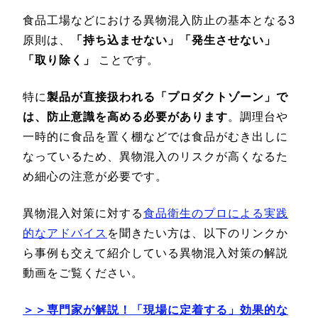
食品工場などにおける異物混入防止の基本となる3
原則は、
「持ち込ませない」「発生させない」
「取り除く」
ことです。
特に
製品が直接扱われる「プロダクトゾーン」で
は、防止意識を高める必要があります
。調理台や
一時的に食品を置く棚などでは食品がむき出しに
なっているため、異物混入のリスクが高くなるた
め細心の注意が必要です。
異物混入対策に対する
食品衛生のプロによる実践
的なアドバイス
を聞きたい方は、以下のリンクか
ら事例も交えて紹介している異物混入対策の解説
動画をご覧ください。
＞＞専門家が解説！「現場に定着する」効果的な