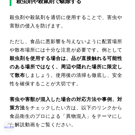
殺虫剤や殺鼠剤で駆除する
殺虫剤や殺鼠剤を適切に使用することで、害虫や
害獣の侵入を防げます。
ただし、食品に悪影響を与えないように配置場所
や散布場所には十分な注意が必要です。例として
殺虫剤を使用する場合は、品が直接触れる可能性
のある場所ではなく、周辺や隠れた場所に限定し
て散布
しましょう。使用後の清掃も徹底し、安全
性を確保することが大切です。
害虫や害獣が混入した場合の対応方法や事例、対
策方法
をチェックしたい方は、以下のリンクから
食品衛生のプロによる「異物混入」をテーマにし
た解説動画をご覧ください。
目次に戻る