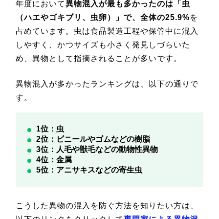
年度において
異物混入が最も多かったのは「虫
（ハエやゴキブリ、虫卵）」で、全体の25.9%
を
占めています。虫は食品製造工程や保管中に混入
しやすく、かつサイズも小さく発見しづらいた
め、異物として指摘されることが多いです。
異物混入が多かったランキングは、以下の通りで
す。
1位：虫
2位：ビニールやゴムなどの樹脂
3位：人毛や獣毛などの動物性異物
4位：金属
5位：アニサキスなどの寄生虫
こうした異物の混入を防ぐ方法を知りたい方は、