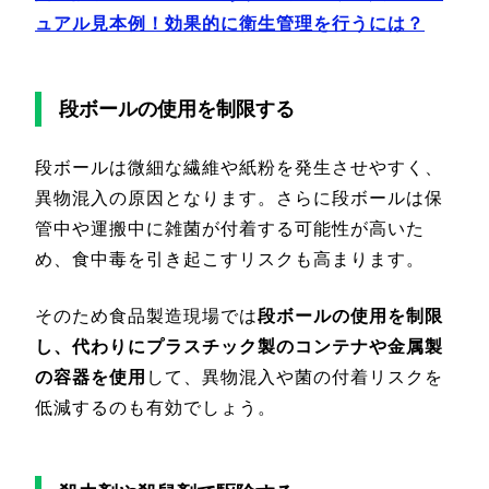
ュアル見本例！効果的に衛生管理を行うには？
段ボールの使用を制限する
段ボールは微細な繊維や紙粉を発生させやすく、
異物混入の原因となります。さらに段ボールは保
管中や運搬中に雑菌が付着する可能性が高いた
め、食中毒を引き起こすリスクも高まります。
そのため食品製造現場では
段ボールの使用を制限
し、代わりにプラスチック製のコンテナや金属製
の容器を使用
して、異物混入や菌の付着リスクを
低減するのも有効でしょう。