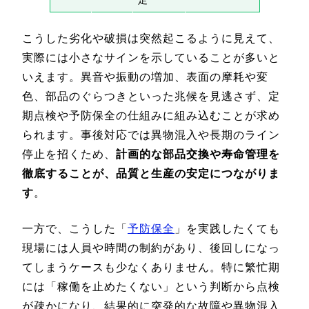
こうした劣化や破損は突然起こるように見えて、
実際には小さなサインを示していることが多いと
いえます。異音や振動の増加、表面の摩耗や変
色、部品のぐらつきといった兆候を見逃さず、定
期点検や予防保全の仕組みに組み込むことが求め
られます。事後対応では異物混入や長期のライン
停止を招くため、
計画的な部品交換や寿命管理を
徹底することが、品質と生産の安定につながりま
す
。
一方で、こうした「
予防保全
」を実践したくても
現場には人員や時間の制約があり、後回しになっ
てしまうケースも少なくありません。特に繁忙期
には「稼働を止めたくない」という判断から点検
が疎かになり、結果的に突発的な故障や異物混入