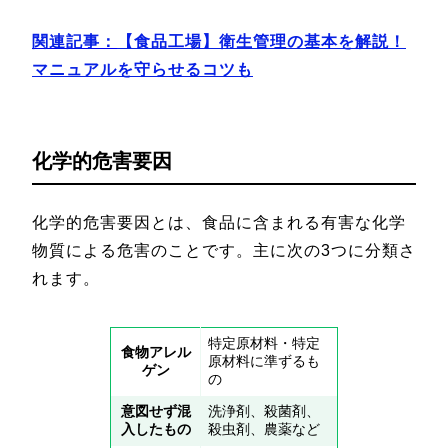
関連記事：
【食品工場】衛生管理の基本を解説！
マニュアルを守らせるコツも
化学的危害要因
化学的危害要因とは、食品に含まれる有害な化学
物質による危害のことです。主に次の3つに分類さ
れます。
特定原材料・特定
食物アレル
原材料に準ずるも
ゲン
の
意図せず混
洗浄剤、殺菌剤、
入したもの
殺虫剤、農薬など