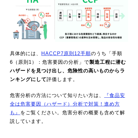
具体的には、
HACCP7原則12手順
のうち「手順
6（原則1）：危害要因の分析」で
製造工程に潜む
ハザードを見つけ出し、危険性の高いものからラ
ンキングにして
評価します。
危害分析の方法について知りたい方は、
『食品安
全は危害要因（ハザード）分析で対策！進め方
も』
をご覧ください。危害分析の概要も含めて解
説しています。