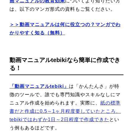
画マニュアルの教育効果
についてより知りたい方
は、以下のマンガ形式の資料もご覧ください。
＞＞動画マニュアルは何に役立つの？マンガでわ
かりやすく知る（無料）
動画マニュアルtebikiなら簡単に作成でき
る！
「動画マニュアルtebiki」
は「かんたんさ」が特
徴のツールで、誰でも専門知識やスキルなしにマ
ニュアル作成を始められます。実際に、
紙の標準
書だと作成に0.5～1ヶ月程度要していたところ、
tebikiではわずか1日～2日程度で作成できた
とい
う例もあるほどです。