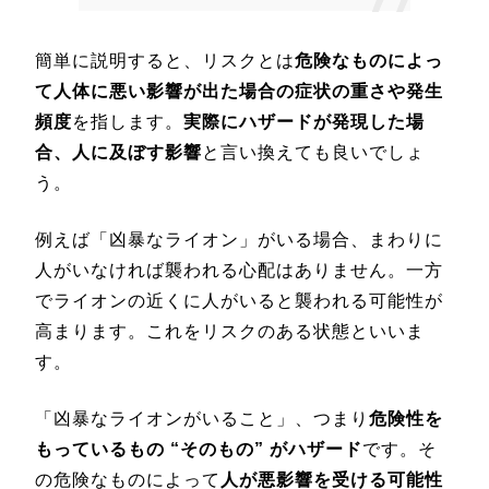
簡単に説明すると、リスクとは
危険なものによっ
て人体に悪い影響が出た場合の症状の重さや発生
頻度
を指します。
実際にハザードが発現した場
合、人に及ぼす影響
と言い換えても良いでしょ
う。
例えば「凶暴なライオン」がいる場合、まわりに
人がいなければ襲われる心配はありません。一方
でライオンの近くに人がいると襲われる可能性が
高まります。これをリスクのある状態といいま
す。
「凶暴なライオンがいること」、つまり
危険性を
もっているもの “そのもの” がハザード
です。そ
の危険なものによって
人が悪影響を受ける可能性