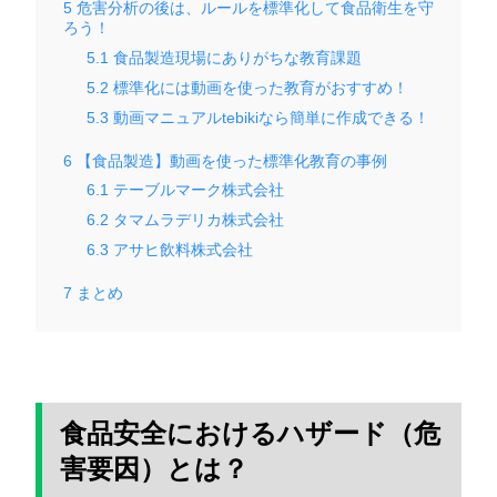
5
危害分析の後は、ルールを標準化して食品衛生を守
ろう！
5.1
食品製造現場にありがちな教育課題
5.2
標準化には動画を使った教育がおすすめ！
5.3
動画マニュアルtebikiなら簡単に作成できる！
6
【食品製造】動画を使った標準化教育の事例
6.1
テーブルマーク株式会社
6.2
タマムラデリカ株式会社
6.3
アサヒ飲料株式会社
7
まとめ
食品安全におけるハザード（危
害要因）とは？