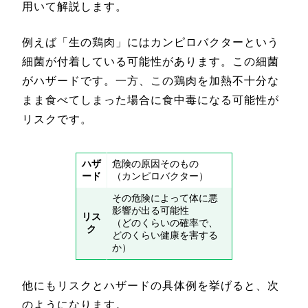
用いて解説します。
例えば「生の鶏肉」にはカンピロバクターという
細菌が付着している可能性があります。この細菌
がハザードです。一方、この鶏肉を加熱不十分な
まま食べてしまった場合に食中毒になる可能性が
リスクです。
ハザ
危険の原因そのもの
ード
（カンピロバクター）
その危険によって体に悪
影響が出る可能性
リス
（どのくらいの確率で、
ク
どのくらい健康を害する
か）
他にもリスクとハザードの具体例を挙げると、次
のようになります。