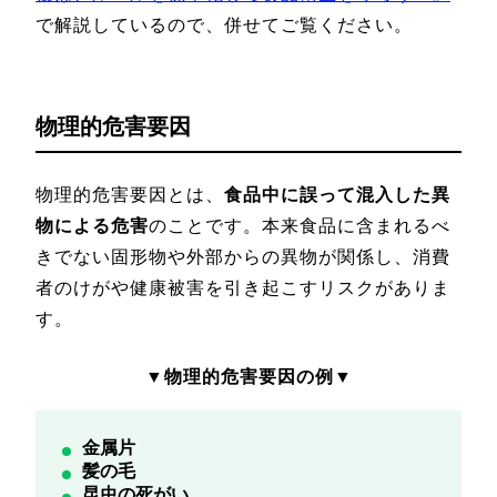
で解説しているので、併せてご覧ください。
物理的危害要因
物理的危害要因とは、
食品中に誤って混入した異
物による危害
のことです。本来食品に含まれるべ
きでない固形物や外部からの異物が関係し、消費
者のけがや健康被害を引き起こすリスクがありま
す。
▼物理的危害要因の例▼
金属片
髪の毛
昆虫の死がい