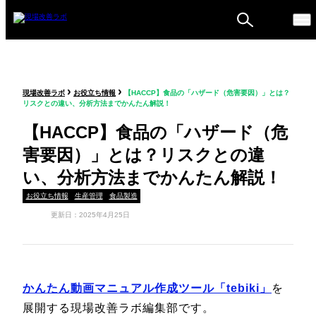
ものづくり戦略フォーラ
›
›
現場改善ラボ
お役立ち情報
【HACCP】食品の「ハザード（危害要因）」とは？
ム
リスクとの違い、分析方法までかんたん解説！
セミナー
【HACCP】食品の「ハザード（危
害要因）」とは？リスクとの違
い、分析方法までかんたん解説！
お役立ち情報
生産管理
食品製造
更新日：2025年4月25日
かんたん動画マニュアル作成ツール「tebiki」
を
展開する現場改善ラボ編集部です。