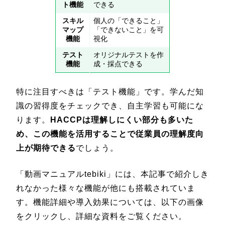
ト機能
できる
スキル
個人の「できること」
マップ
「できないこと」を可
機能
視化
テスト
オリジナルテストを作
機能
成・採点できる
特に注目すべきは「テスト機能」です。学んだ知
識の習得度をチェックでき、自主学習も可能にな
ります。
HACCPは理解しにくい部分も多いた
め、この機能を活用することで従業員の理解度向
上が期待できる
でしょう。
「動画マニュアルtebiki」には、本記事で紹介しき
れなかった様々な機能が他にも搭載されていま
す。機能詳細や導入効果については、以下の画像
をクリックし、詳細な資料をご覧ください。