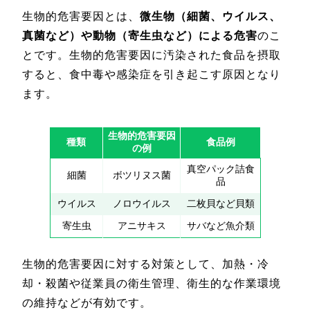
生物的危害要因とは、
微生物（細菌、ウイルス、
真菌など）や動物（寄生虫など）による危害
のこ
とです。生物的危害要因に汚染された食品を摂取
すると、食中毒や感染症を引き起こす原因となり
ます。
生物的危害要因
種類
食品例
の例
真空パック詰食
細菌
ボツリヌス菌
品
ウイルス
ノロウイルス
二枚貝など貝類
寄生虫
アニサキス
サバなど魚介類
生物的危害要因に対する対策として、加熱・冷
却・殺菌や従業員の衛生管理、衛生的な作業環境
の維持などが有効です。