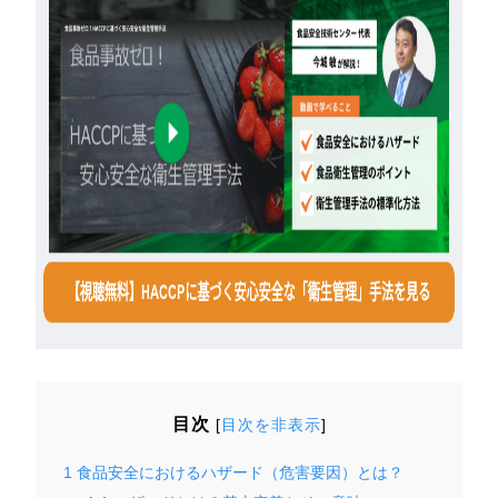
目次
[
目次を非表示
]
1
食品安全におけるハザード（危害要因）とは？