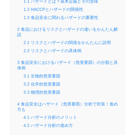
1.1
ハザードとは？基本定義とその意味
1.2
HACCPとハザードの関係性
1.3
食品安全に関わるハザードの重要性
2
食品におけるリスクとハザードの違いをかんたん解
説
2.1
リスクとハザードの関係をかんたんに説明
2.2
リスクとハザードの具体例
3
食品安全におけるハザード（危害要因）の分類と具
体例
3.1
生物的危害要因
3.2
化学的危害要因
3.3
物理的危害要因
4
食品安全はハザード（危害要因）分析で対策！進め
方も
4.1
ハザード分析のメリット
4.2
ハザード分析の進め方