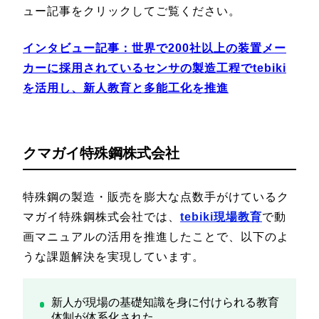
ュー記事をクリックしてご覧ください。
インタビュー記事：
世界で200社以上の装置メー
カーに採用されているセンサの製造工程でtebiki
を活用し、新人教育と多能工化を推進
クマガイ特殊鋼株式会社
特殊鋼の製造・販売を膨大な点数手がけているク
マガイ特殊鋼株式会社では、
tebiki現場教育
で動
画マニュアルの活用を推進したことで、以下のよ
うな課題解決を実現しています。
新人が現場の基礎知識を身に付けられる教育
体制が体系化された