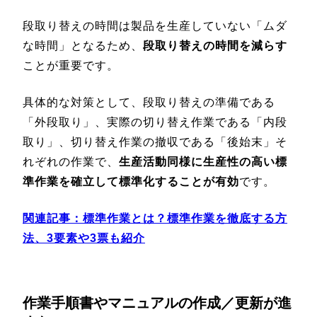
段取り替えの時間は製品を生産していない「ムダ
な時間」となるため、
段取り替えの時間を減らす
ことが重要です。
具体的な対策として、段取り替えの準備である
「外段取り」、実際の切り替え作業である「内段
取り」、切り替え作業の撤収である「後始末」そ
れぞれの作業で、
生産活動同様に生産性の高い標
準作業を確立して標準化することが有効
です。
関連記事：
標準作業とは？標準作業を徹底する方
法、3要素や3票も紹介
作業手順書やマニュアルの作成／更新が進