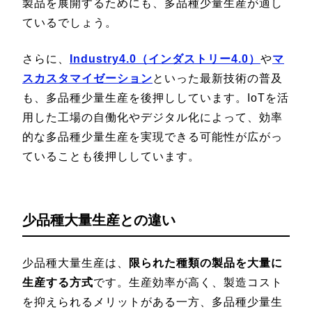
製品を展開するためにも、多品種少量生産が適し
ているでしょう。
さらに、
Industry4.0（インダストリー4.0）
や
マ
スカスタマイゼーション
といった最新技術の普及
も、多品種少量生産を後押ししています。IoTを活
用した工場の自働化やデジタル化によって、効率
的な多品種少量生産を実現できる可能性が広がっ
ていることも後押ししています。
少品種大量生産との違い
少品種大量生産は、
限られた種類の製品を大量に
生産する方式
です。生産効率が高く、製造コスト
を抑えられるメリットがある一方、多品種少量生