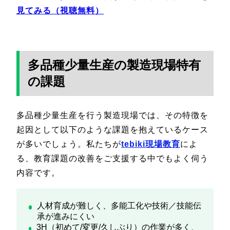
見てみる（視聴無料）
多品種少量生産の製造現場特有
の課題
多品種少量生産を行う製造現場では、その特徴を
起因として以下のような課題を抱えているケース
が多いでしょう。私たちが
tebiki現場教育
によ
る、教育課題の改善をご支援する中でもよく伺う
内容です。
人材育成が難しく、多能工化や技術／技能伝
承が進みにくい
3H（初めて/変更/久しぶり）の作業が多く、