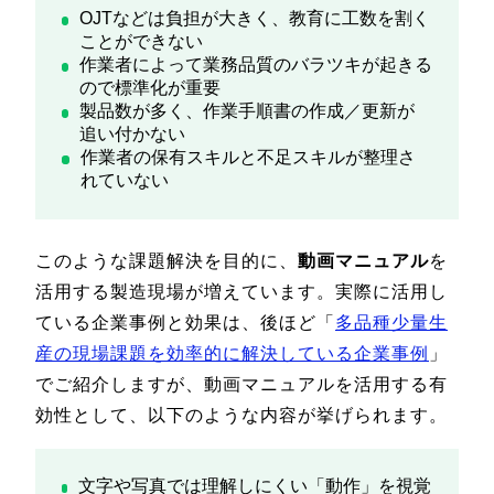
OJTなどは負担が大きく、教育に工数を割く
ことができない
作業者によって業務品質のバラツキが起きる
ので標準化が重要
製品数が多く、作業手順書の作成／更新が
追い付かない
作業者の保有スキルと不足スキルが整理さ
れていない
このような課題解決を目的に、
動画マニュアル
を
活用する製造現場が増えています。実際に活用し
ている企業事例と効果は、後ほど「
多品種少量生
産の現場課題を効率的に解決している企業事例
」
でご紹介しますが、動画マニュアルを活用する有
効性として、以下のような内容が挙げられます。
文字や写真では理解しにくい「動作」を視覚