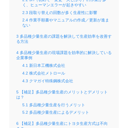
く、ヒューマンエラーが起きやすい
2.3
段取り替えの回数が多く生産性に影響
2.4
作業手順書やマニュアルの作成／更新が進ま
ない
3
多品種少量生産の課題を解決して生産効率を改善す
る方法
4
多品種少量生産の現場課題を効率的に解決している
企業事例
4.1
新日本工機株式会社
4.2
株式会社メトロール
4.3
クマガイ特殊鋼株式会社
5
【補足】多品種少量生産のメリットとデメリット
は？
5.1
多品種少量生産を行うメリット
5.2
多品種少量生産によるデメリット
6
【補足】多品種少量生産にトヨタ生産方式は不向