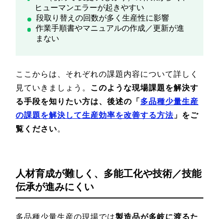
ヒューマンエラーが起きやすい
段取り替えの回数が多く生産性に影響
作業手順書やマニュアルの作成／更新が進
まない
ここからは、それぞれの課題内容について詳しく
見ていきましょう。
このような現場課題を解決す
る手段を知りたい方は、後述の「
多品種少量生産
の課題を解決して生産効率を改善する方法
」をご
覧ください
。
人材育成が難しく、多能工化や技術／技能
伝承が進みにくい
多品種少量生産の現場では
製造品が多岐に渡るた