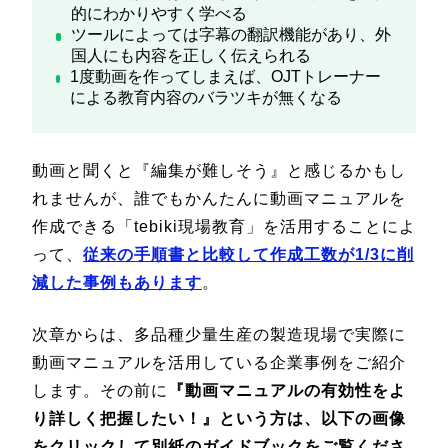
的にわかりやすく学べる
ツールによっては字幕の翻訳機能があり、外
国人にも内容を正しく伝えられる
1度動画を作ってしまえば、OJTトレーナー
による教育内容のバラツキが無くなる
動画と聞くと『編集が難しそう』と感じるかもし
れませんが、誰でもかんたんに動画マニュアルを
作成できる「tebiki現場教育」を活用することによ
って、
従来の手順書と比較して作成工数が1/3に削
減した事例もあります
。
次章からは、多品種少量生産の製造現場で実際に
動画マニュアルを活用している企業事例をご紹介
します。その前に
『動画マニュアルの有効性をよ
り詳しく把握したい！』という方は、以下の画像
をクリックして別紙のガイドブックをご覧くださ