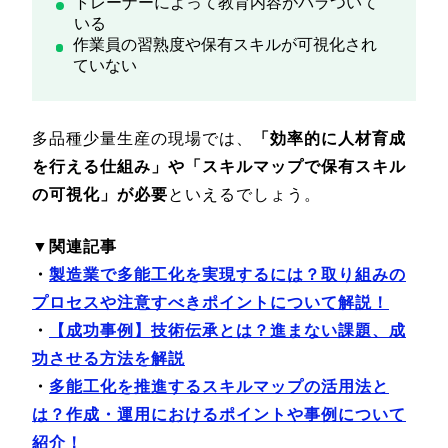
トレーナーによって教育内容がバラついて
いる
作業員の習熟度や保有スキルが可視化され
ていない
多品種少量生産の現場では、
「効率的に人材育成
を行える仕組み」や「スキルマップで保有スキル
の可視化」が必要
といえるでしょう。
▼関連記事
・
製造業で多能工化を実現するには？取り組みの
プロセスや注意すべきポイントについて解説！
・
【成功事例】技術伝承とは？進まない課題、成
功させる方法を解説
・
多能工化を推進するスキルマップの活用法と
は？作成・運用におけるポイントや事例について
紹介！