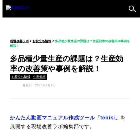
ものづくり戦略フォーラ
›
›
現場改善ラボ
お役立ち情報
多品種少量生産の課題は？生産効率の改善策や事例を
ム
解説！
セミナー
多品種少量生産の課題は？生産効
率の改善策や事例を解説！
お役立ち情報
生産効率
更新日：2025年2月7日
かんたん動画マニュアル作成ツール「tebiki」
を
展開する現場改善ラボ編集部です。