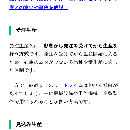
産との違いや事例を解説！
受注生産
受注生産とは、
顧客から発注を受けてから生産を
行う方式
です。発注を受けてから生産開始に入る
ため、在庫のムダが少ない多品種少量生産に適し
た体制です。
一方で、納品までの
リードタイム
は伸びる傾向が
あるでしょう。主に機械設備や工作機械、金型製
作で用いられることが多い方式です。
見込み生産