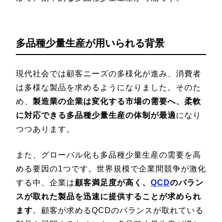
多品種少量生産が用いられる背景
現代社会では顧客ニーズの多様化が進み、消費者
は多様な製品を求めるようになりました。そのた
め、
製造業の企業は変化する市場の需要へ、柔軟
に対応できる多品種少量生産の体制が最適
になり
つつあります。
また、グローバル化も多品種少量生産の需要を高
める要因の1つです。世界規模で企業間競争が激化
する中、企業は
顧客満足度が高く、
QCD
のバラン
スが取れた製品を迅速に提供することが求められ
ます
。顧客が求めるQCDのバランスが取れている