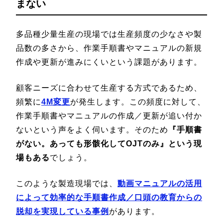
まない
多品種少量生産の現場では生産頻度の少なさや製
品数の多さから、作業手順書やマニュアルの新規
作成や更新が進みにくいという課題があります。
顧客ニーズに合わせて生産する方式であるため、
頻繁に
4M変更
が発生します。この頻度に対して、
作業手順書やマニュアルの作成／更新が追い付か
ないという声をよく伺います。そのため
『手順書
がない。あっても形骸化してOJTのみ』という現
場もある
でしょう。
このような製造現場では、
動画マニュアルの活用
によって効率的な手順書作成／口頭の教育からの
脱却を実現している事例
があります。