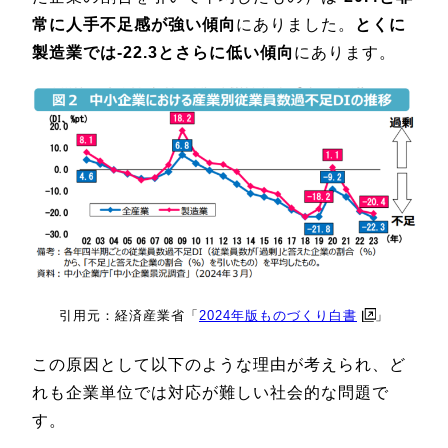
常に人手不足感が強い傾向
にありました。
とくに
製造業では-22.3とさらに低い傾向
にあります。
引用元：経済産業省「
2024年版ものづくり白書
」
この原因として以下のような理由が考えられ、ど
れも企業単位では対応が難しい社会的な問題で
す。