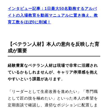
インタビュー記事：1日最大50名勤務するアルバ
イトの入場教育を動画マニュアルに置き換え、教
育工数をほぼ0に削減！
【
ベテラン人材】本人の意向を反映した育
成が重要
経験豊富なベテラン人材は現場で非常に活躍され
ているかもしれませんが、キャリア停滞感を抱え
やすいという課題があります
。
「リーダーとして生産改善を進めたい」「専門職
として匠の技を極めたい」といった本人の希望を
定期面談で確認し、適切なポジションに配置しま