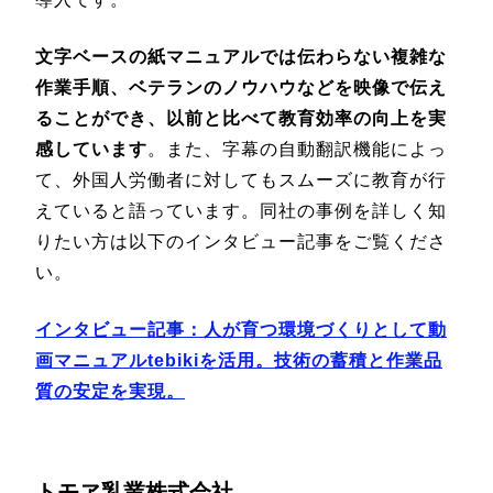
文字ベースの紙マニュアルでは伝わらない複雑な
作業手順、ベテランのノウハウなどを映像で伝え
ることができ、以前と比べて教育効率の向上を実
感しています
。また、字幕の自動翻訳機能によっ
て、外国人労働者に対してもスムーズに教育が行
えていると語っています。同社の事例を詳しく知
りたい方は以下のインタビュー記事をご覧くださ
い。
インタビュー記事：人が育つ環境づくりとして動
画マニュアルtebikiを活用。技術の蓄積と作業品
質の安定を実現。
ト
モヱ乳業株式会社