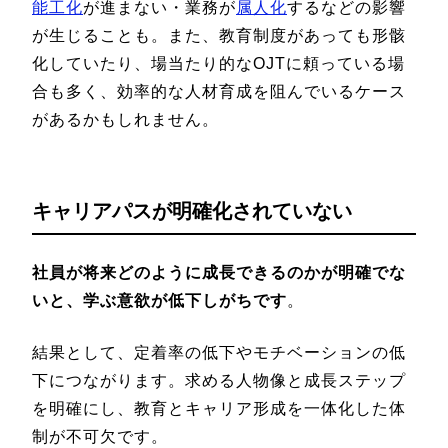
能工化
が進まない・業務が
属人化
するなどの影響
が生じることも。また、教育制度があっても形骸
化していたり、場当たり的なOJTに頼っている場
合も多く、効率的な人材育成を阻んでいるケース
があるかもしれません。
キャリアパスが明確化されていない
社員が将来どのように成長できるのかが明確でな
いと、学ぶ意欲が低下しがちです
。
結果として、定着率の低下やモチベーションの低
下につながります。求める人物像と成長ステップ
を明確にし、教育とキャリア形成を一体化した体
制が不可欠です。