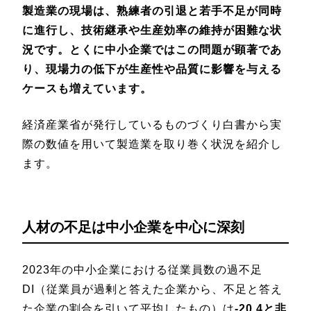
製造業の現場は、熟練者の引退と若手不足が同時
に進行し、技術継承や生産効率の維持が困難な状
況です。とくに中小企業ではこの問題が顕著であ
り、現場力の低下が生産性や品質に影響を与える
ケースも増えています。
経済産業省が発行しているものづくり白書から実
際の数値を用いて製造業を取り巻く状況を紹介し
ます。
人材の不足は中小企業を中心に深刻
2023年の中小企業における従業員数の過不足
DI（従業員が過剰と答えた企業から、不足と答え
た企業の割合を引いて平均したもの）は
-20.4と非