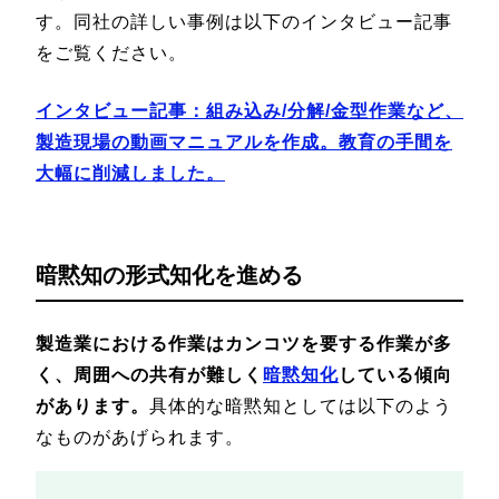
す。同社の詳しい事例は以下のインタビュー記事
をご覧ください。
インタビュー記事：組み込み/分解/金型作業など、
製造現場の動画マニュアルを作成。教育の手間を
大幅に削減しました。
暗黙知の形式知化を進める
製造業における作業はカンコツを要する作業が多
く、周囲への共有が難しく
暗黙知化
している傾向
があります。
具体的な暗黙知としては以下のよう
なものがあげられます。