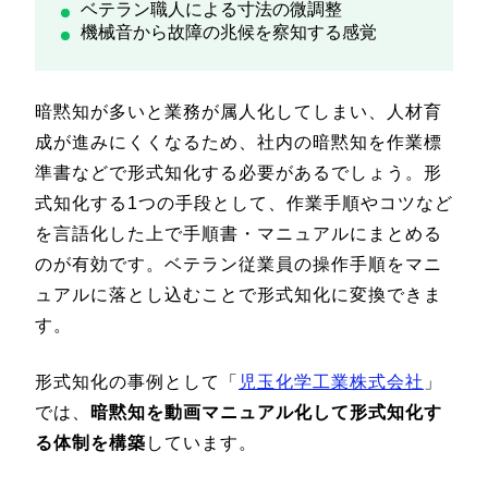
ベテラン職人による寸法の微調整
機械音から故障の兆候を察知する感覚
暗黙知が多いと業務が属人化してしまい、人材育
成が進みにくくなるため、社内の暗黙知を作業標
準書などで形式知化する必要があるでしょう。形
式知化する1つの手段として、作業手順やコツなど
を言語化した上で手順書・マニュアルにまとめる
のが有効です。ベテラン従業員の操作手順をマニ
ュアルに落とし込むことで形式知化に変換できま
す。
形式知化の事例として「
児玉化学工業株式会社
」
では、
暗黙知を動画マニュアル化して形式知化す
る体制を構築
しています。