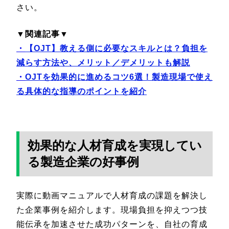
さい。
▼関連記事▼
・
【OJT】教える側に必要なスキルとは？負担を
減らす方法や、メリット／デメリットも解説
・
OJTを効果的に進めるコツ6選！製造現場で使え
る具体的な指導のポイントを紹介
効果的な人材育成を実現してい
る製造企業の好事例
実際に動画マニュアルで人材育成の課題を解決し
た企業事例を紹介します。現場負担を抑えつつ技
能伝承を加速させた成功パターンを、自社の育成