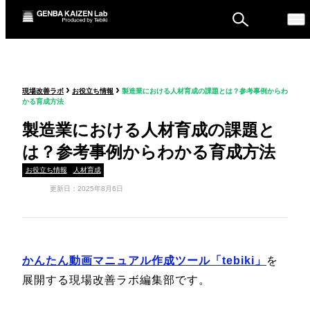
ものづくり戦略フォーラ
›
›
現場改善ラボ
お役立ち情報
製造業における人材育成の課題とは？参考事例からわ
ム
かる育成方法
セミナー
製造業における人材育成の課題と
は？参考事例からわかる育成方法
お役立ち情報
人材育成
更新日：2025年8月6日
かんたん動画マニュアル作成ツール「tebiki」
を
展開する現場改善ラボ編集部です。