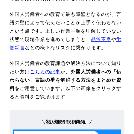
外国人労働者への教育で最も障壁となるのが、言
語の壁によって伝えたいことが上手く伝わらない
という点です。正しい作業手順を理解していない
状態で現場作業を進めてしまうと、
品質不良
や
労
働災害
などの様々なリスクに繋がります。
外国人労働者の教育課題や解決方法について知り
たい方は
こちらの記事
か、
外国人労働者への「伝
わらない」言語の壁を解消する方法をまとめた資
料
をご用意しています。以下の画像をクリックす
ると資料をご覧頂けます。