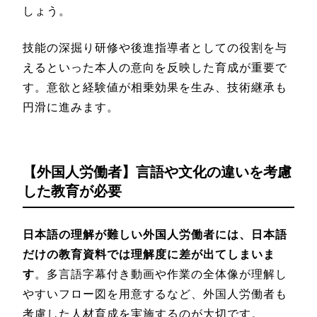
しょう。
技能の深掘り研修や後進指導者としての役割を与
えるといった本人の意向を反映した育成が重要で
す。意欲と経験値が相乗効果を生み、技術継承も
円滑に進みます。
【
外国人労働者】言語や文化の違いを考慮
した教育が必要
日本語の理解が難しい外国人労働者には、日本語
だけの教育資料では理解度に差が出てしまいま
す
。多言語字幕付き動画や作業の全体像が理解し
やすいフロー図を用意するなど、外国人労働者も
考慮した人材育成を実施するのが大切です。