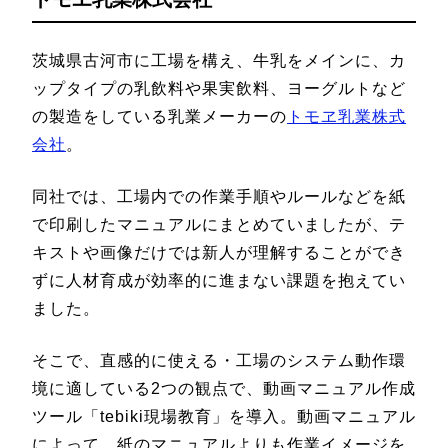
茨城県古河市に工場を構え、牛乳をメインに、カ
ップタイプの乳飲料や果実飲料、ヨーグルトなど
の製造をしている乳業メーカーの
トモヱ乳業株式
会社
。
同社では、工場内での作業手順やルールなどを紙
で印刷したマニュアルにまとめていましたが、テ
キストや画像だけでは新人が理解することができ
ずに人材育成が効率的に進まない課題を抱えてい
ました。
そこで、直感的に使える・工場のシステム動作環
境に適している2つの観点で、動画マニュアル作成
ツール「tebiki現場教育」を導入。動画マニュアル
によって、紙のマニュアルよりも作業イメージを