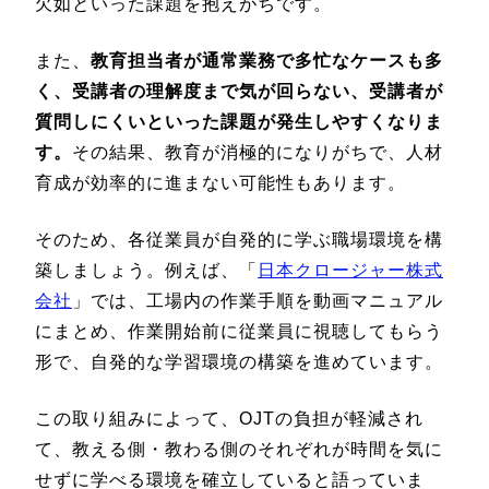
欠如といった課題を抱えがちです。
また、
教育担当者が通常業務で多忙なケースも多
く、受講者の理解度まで気が回らない、受講者が
質問しにくいといった課題が発生しやすくなりま
す。
その結果、教育が消極的になりがちで、人材
育成が効率的に進まない可能性もあります。
そのため、各従業員が自発的に学ぶ職場環境を構
築しましょう。例えば、「
日本クロージャー株式
会社
」では、工場内の作業手順を動画マニュアル
にまとめ、作業開始前に従業員に視聴してもらう
形で、自発的な学習環境の構築を進めています。
この取り組みによって、OJTの負担が軽減され
て、教える側・教わる側のそれぞれが時間を気に
せずに学べる環境を確立していると語っていま