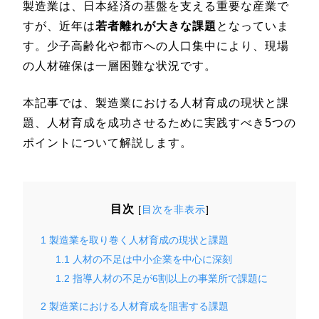
製造業は、日本経済の基盤を支える重要な産業で
すが、近年は
若者離れが大きな課題
となっていま
す。少子高齢化や都市への人口集中により、現場
の人材確保は一層困難な状況です。
本記事では、製造業における人材育成の現状と課
題、人材育成を成功させるために実践すべき5つの
ポイントについて解説します。
目次
[
目次を非表示
]
1
製造業を取り巻く人材育成の現状と課題
1.1
人材の不足は中小企業を中心に深刻
1.2
指導人材の不足が6割以上の事業所で課題に
2
製造業における人材育成を阻害する課題