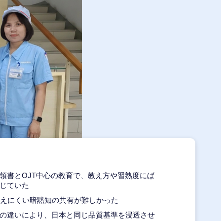
領書とOJT中心の教育で、教え方や習熟度にば
じていた
えにくい暗黙知の共有が難しかった
の違いにより、日本と同じ品質基準を浸透させ