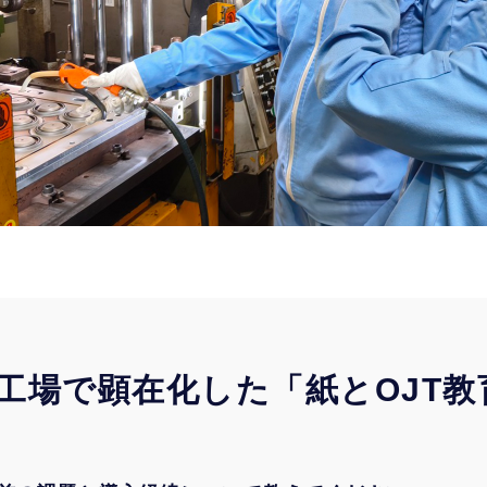
工場で顕在化した「紙とOJT教