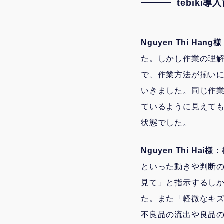
tebik
Nguyen Thi Hang
た。しかし作業の理
で、作業方法が揃い
いきました。同じ作
ているように見えて
状態でした。
Nguyen Thi Hai様：
といった動きや判断
見て」と指示するし
た。また「軽微なキ
不良品の流出や良品