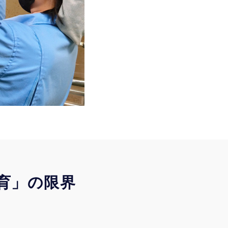
育」の限界