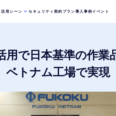
活用シーン
セキュリティ
契約プラン
導入事例
イベント
活用で日本基準の作業
ベトナム工場で実現