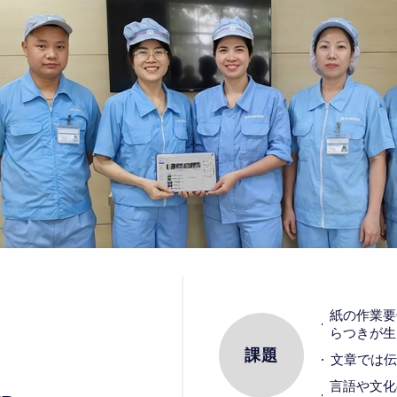
紙の作業要
らつきが生
課題
文章では伝
言語や文化