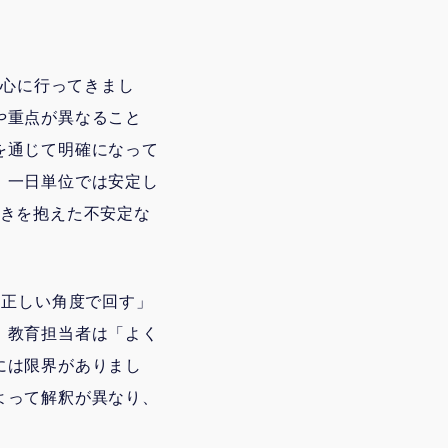
中心に行ってきまし
や重点が異なること
を通じて明確になって
、一日単位では安定し
つきを抱えた不安定な
を正しい角度で回す」
。教育担当者は「よく
には限界がありまし
よって解釈が異なり、