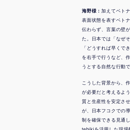
海野様：
加えてベト
表面状態を表すベトナ
伝わらず、言葉の壁
た。日本では「なぜ
「どうすれば早くで
を右手で行うなど、
うとする自然な行動
こうした背景から、
が必要だと考えるよ
質と生産性を安定させ
が、日本フコクでの
制を確保できる見通
tebikiを活用した