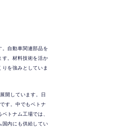
す。自動車関連部品を
ます。材料技術を活か
くりを強みとしていま
を展開しています。日
アです。中でもベトナ
るベトナム工場では、
ム国内にも供給してい