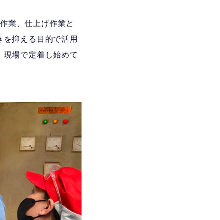
硫作業、仕上げ作業と
きを抑える目的で活用
、現場で定着し始めて