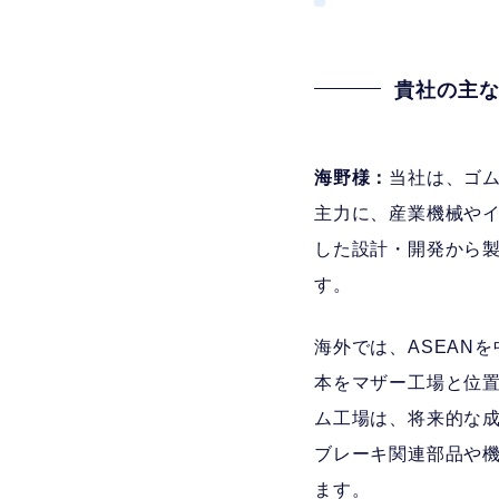
貴社の主
海野様：
当社は、ゴ
主力に、産業機械や
した設計・開発から
す。
海外では、ASEAN
本をマザー工場と位置
ム工場は、将来的な
ブレーキ関連部品や
ます。