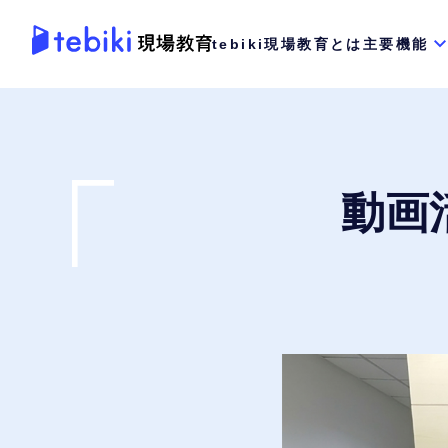
tebiki現場教育とは
主要機能
動画