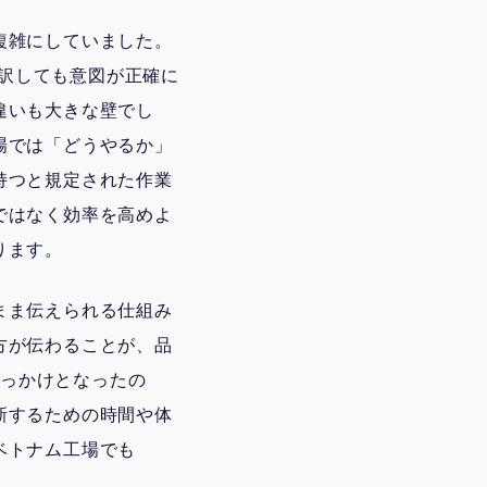
複雑にしていました。
直訳しても意図が正確に
違いも大きな壁でし
場では「どうやるか」
持つと規定された作業
ではなく効率を高めよ
ります。
まま伝えられる仕組み
方が伝わることが、品
きっかけとなったの
新するための時間や体
ベトナム工場でも